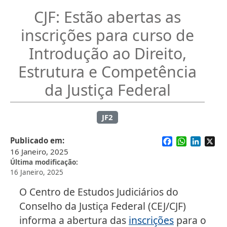
CJF: Estão abertas as
inscrições para curso de
Introdução ao Direito,
Estrutura e Competência
da Justiça Federal
JF2
Facebook
WhatsApp
Linked
X
Publicado em
16 Janeiro, 2025
Última modificação
16 Janeiro, 2025
O Centro de Estudos Judiciários do
Conselho da Justiça Federal (CEJ/CJF)
informa a abertura das
inscrições
para o