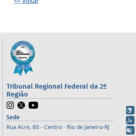
<< Voltar
Informações úteis sobre os órgãos da 2ª R
Imagem
Tribunal Regional Federal da 2ª
Região
Libras
Sede
Voz
Rua Acre, 80 - Centro - Rio de Janeiro-RJ
+ Acessibilidade