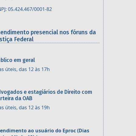
PJ: 05.424.467/0001-82
tendimento presencial nos fóruns da
stiça Federal
blico em geral
as úteis, das 12 às 17h
vogados e estagiários de Direito com
rteira da OAB
as úteis, das 12 às 19h
endimento ao usuário do Eproc (Dias