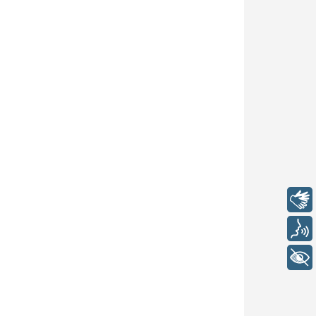
Libras
Voz
+ Acessibilidade