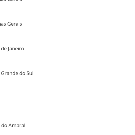
nas Gerais
 de Janeiro
o Grande do Sul
o
el do Amaral