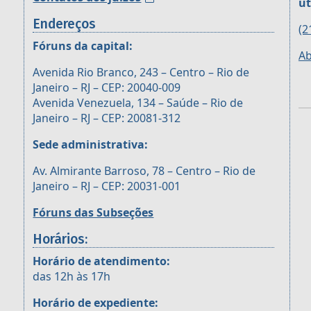
út
Endereços
(2
Fóruns da capital:
Ab
Avenida Rio Branco, 243 – Centro – Rio de
Janeiro – RJ – CEP: 20040-009
Avenida Venezuela, 134 – Saúde – Rio de
Janeiro – RJ – CEP: 20081-312
Sede administrativa:
Av. Almirante Barroso, 78 – Centro – Rio de
Janeiro – RJ – CEP: 20031-001
Fóruns das Subseções
Horários:
Horário de atendimento:
das 12h às 17h
Horário de expediente: