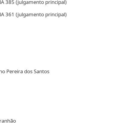
385 (julgamento principal)
361 (julgamento principal)
ino Pereira dos Santos
aranhão