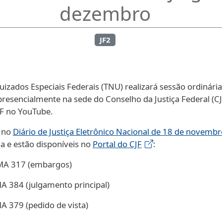
dezembro
JF2
izados Especiais Federais (TNU) realizará sessão ordinár
presencialmente na sede do Conselho da Justiça Federal (CJ
JF no YouTube.
a no
Diário de Justiça Eletrônico Nacional de 18 de novembr
a e estão disponíveis no
Portal do CJF
:
A 317 (embargos)
384 (julgamento principal)
379 (pedido de vista)