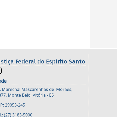
ustiça Federal do Espírito Santo
ede
. Marechal Mascarenhas de Moraes,
877, Monte Belo, Vitória - ES
P: 29053-245
l.: (27) 3183-5000