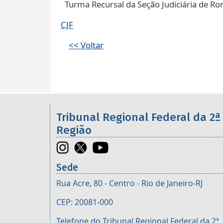
Turma Recursal da Seção Judiciária de R
CJF
<< Voltar
Informações úteis sobre os órgã
Tribunal Regional Federal da 2ª
Região
Sede
Rua Acre, 80 - Centro - Rio de Janeiro-RJ
CEP: 20081-000
Telefone do Tribunal Regional Federal da 2ª