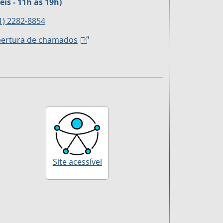
eis - 11h às 19h)
1) 2282-8854
ertura de chamados
Site acessível