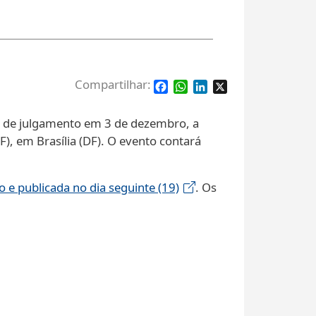
Facebook
WhatsApp
LinkedIn
X
ia de julgamento em 3 de dezembro, a
F), em Brasília (DF). O evento contará
o e publicada no dia seguinte (19)
. Os