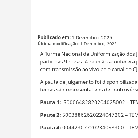
Publicado em
1 Dezembro, 2025
Última modificação
1 Dezembro, 2025
A Turma Nacional de Uniformização dos Ju
partir das 9 horas. A reunião acontecerá 
com transmissão ao vivo pelo canal do C
A pauta de julgamento foi disponibilizad
temas são representativos de controvérsi
Pauta 1:
50006482820204025002 – TEM
Pauta 2:
50038862620224047202 – TEMA 
Pauta 4:
00442307720234058300 – TEMA 