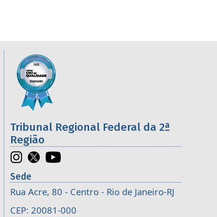
Informações úteis sobre os órgãos da 2ª R
Imagem
Tribunal Regional Federal da 2ª
Região
Sede
Rua Acre, 80 - Centro - Rio de Janeiro-RJ
CEP: 20081-000