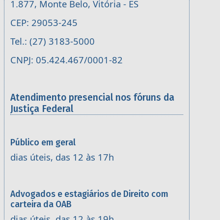
1.877, Monte Belo, Vitória - ES
CEP: 29053-245
Tel.: (27) 3183-5000
CNPJ: 05.424.467/0001-82
Atendimento presencial nos fóruns da
Justiça Federal
Público em geral
dias úteis, das 12 às 17h
Advogados e estagiários de Direito com
carteira da OAB
dias úteis, das 12 às 19h