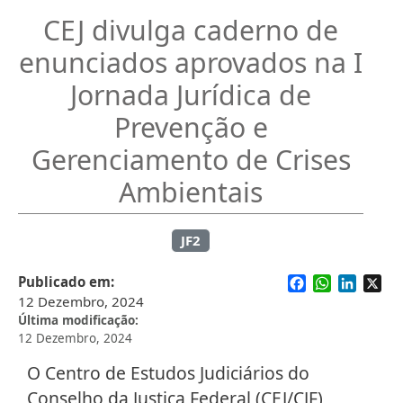
CEJ divulga caderno de
enunciados aprovados na I
Jornada Jurídica de
Prevenção e
Gerenciamento de Crises
Ambientais
JF2
Facebook
WhatsApp
Linked
X
Publicado em
12 Dezembro, 2024
Última modificação
12 Dezembro, 2024
O Centro de Estudos Judiciários do
Conselho da Justiça Federal (CEJ/CJF)