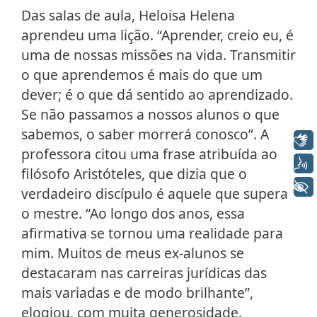
Das salas de aula, Heloisa Helena
aprendeu uma lição. “Aprender, creio eu, é
uma de nossas missões na vida. Transmitir
o que aprendemos é mais do que um
dever; é o que dá sentido ao aprendizado.
Se não passamos a nossos alunos o que
sabemos, o saber morrerá conosco”. A
Libras
professora citou uma frase atribuída ao
Voz
filósofo Aristóteles, que dizia que o
+ Acessibilidade
verdadeiro discípulo é aquele que supera
o mestre. “Ao longo dos anos, essa
afirmativa se tornou uma realidade para
mim. Muitos de meus ex-alunos se
destacaram nas carreiras jurídicas das
mais variadas e de modo brilhante”,
elogiou, com muita generosidade.