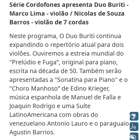
Série Cordofones apresenta Duo Buriti -
Marco Lima - violão / Nicolas de Souza
Barros - violão de 7 cordas
Neste programa, O Duo Buriti continua
expandindo o repertório atual para dois
violões. Ouviremos a estreia mundial do
"Prelúdio e Fuga”, original para piano,
escrita na década de 50. Também serão
apresentadas a "Sonatina para Piano" e o
"Choro Manhoso” de Edino Krieger,
música espanhola de Manuel de Falla e
Joaquin Rodrigo e uma Suíte
LatinoAmericana com obras do
Libras
venezuelano Antonio Lauro e o paraguaio
Voz
Agustin Barrios.
+ Acessibilidade