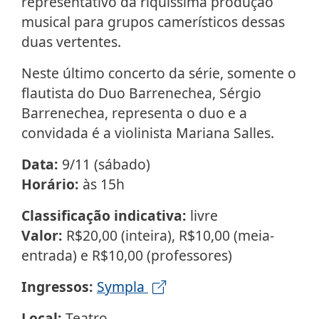
representativo da riquíssima produção
musical para grupos camerísticos dessas
duas vertentes.
Neste último concerto da série, somente o
flautista do Duo Barrenechea, Sérgio
Barrenechea, representa o duo e a
convidada é a violinista Mariana Salles.
Data:
9/11 (sábado)
Horário:
às 15h
Classificação indicativa:
livre
Valor:
R$20,00 (inteira), R$10,00 (meia-
entrada) e R$10,00 (professores)
Ingressos:
Sympla
Local:
Teatro