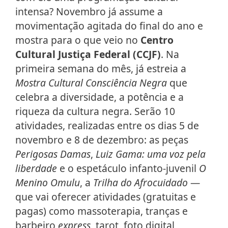
intensa? Novembro já assume a
movimentação agitada do final do ano e
mostra para o que veio no
Centro
Cultural Justiça Federal (CCJF)
. Na
primeira semana do mês, já estreia a
Mostra Cultural Consciência Negra
que
celebra a diversidade, a potência e a
riqueza da cultura negra. Serão 10
atividades, realizadas entre os dias 5 de
novembro e 8 de dezembro: as peças
Perigosas Damas
,
Luiz Gama: uma voz pela
liberdade
e o espetáculo infanto-juvenil
O
Menino Omulu
, a
Trilha do Afrocuidado
—
que vai oferecer atividades (gratuitas e
pagas) como massoterapia, tranças e
barbeiro
express
, tarot, foto digital,