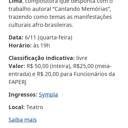
Lima
, compositora que desponta com o
trabalho autoral “Cantando Memórias”,
trazendo como temas as manifestações
culturais afro-brasileiras.
Data:
6/11 (quarta-feira)
Horário:
às 19h
Classificação indicativa:
livre
Valor:
R$ 50,00 (inteira), R$25,00 (meia-
entrada) e R$ 20,00 para Funcionários da
FAPERJ
Ingressos:
Sympla
Local:
Teatro
Saiba mais