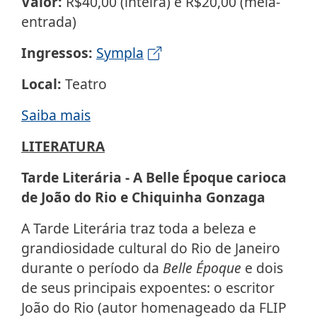
Valor:
R$40,00 (inteira) e R$20,00 (meia-
entrada)
Ingressos:
Sympla
Local:
Teatro
Saiba mais
LITERATURA
Tarde Literária - A Belle Époque carioca
de João do Rio e Chiquinha Gonzaga
A Tarde Literária traz toda a beleza e
grandiosidade cultural do Rio de Janeiro
durante o período da
Belle Époque
e dois
de seus principais expoentes: o escritor
João do Rio (autor homenageado da FLIP