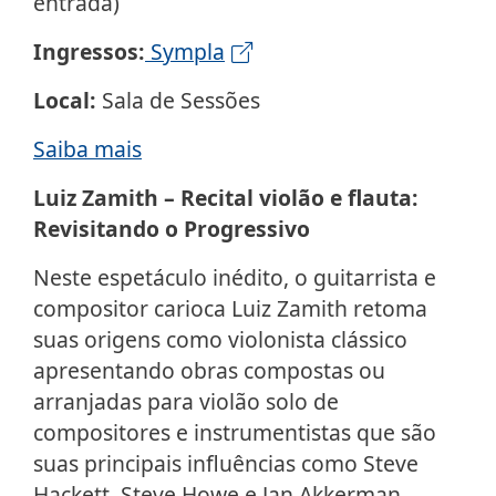
entrada)
Ingressos:
Sympla
Local:
Sala de Sessões
Saiba mais
Luiz Zamith – Recital violão e flauta:
Revisitando o Progressivo
Neste espetáculo inédito, o guitarrista e
compositor carioca Luiz Zamith retoma
suas origens como violonista clássico
apresentando obras compostas ou
arranjadas para violão solo de
compositores e instrumentistas que são
suas principais influências como Steve
Hackett, Steve Howe e Jan Akkerman.