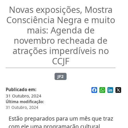
Novas exposições, Mostra
Consciência Negra e muito
mais: Agenda de
novembro recheada de
atrações imperdíveis no
CCJF
JF2
Facebook
WhatsApp
Linked
X
Publicado em
31 Outubro, 2024
Última modificação
31 Outubro, 2024
Estão preparados para um mês que traz
com ele uma programação cultural