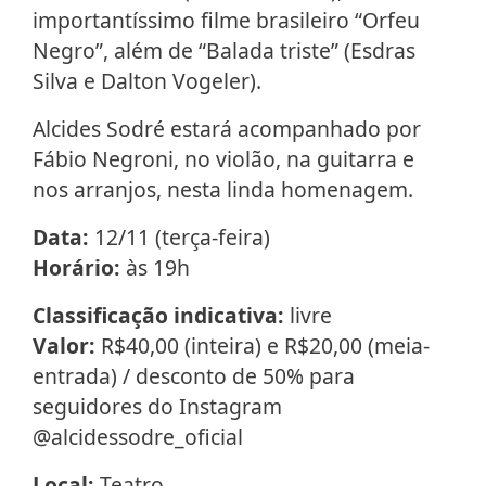
importantíssimo filme brasileiro “Orfeu
Negro”, além de “Balada triste” (Esdras
Silva e Dalton Vogeler).
Alcides Sodré estará acompanhado por
Fábio Negroni, no violão, na guitarra e
nos arranjos, nesta linda homenagem.
Data:
12/11 (terça-feira)
Horário:
às 19h
Classificação indicativa:
livre
Valor:
R$40,00 (inteira) e R$20,00 (meia-
entrada) / desconto de 50% para
seguidores do Instagram
@alcidessodre_oficial
Local:
Teatro