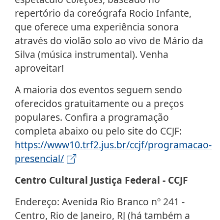
repertório da coreógrafa Rocio Infante,
que oferece uma experiência sonora
através do violão solo ao vivo de Mário da
Silva (música instrumental). Venha
aproveitar!
A maioria dos eventos seguem sendo
oferecidos gratuitamente ou a preços
populares. Confira a programação
completa abaixo ou pelo site do CCJF:
https://www10.trf2.jus.br/ccjf/programacao-
presencial/
Centro Cultural Justiça Federal - CCJF
Endereço: Avenida Rio Branco nº 241 -
Centro, Rio de Janeiro, RJ (há também a