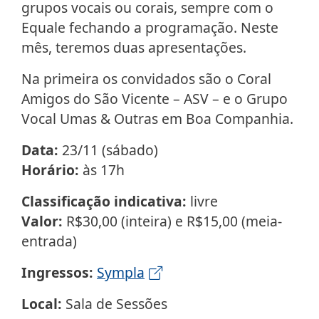
grupos vocais ou corais, sempre com o
Equale fechando a programação. Neste
mês, teremos duas apresentações.
Na primeira os convidados são o Coral
Amigos do São Vicente – ASV – e o Grupo
Vocal Umas & Outras em Boa Companhia.
Data:
23/11 (sábado)
Horário:
às 17h
Classificação indicativa:
livre
Valor:
R$30,00 (inteira) e R$15,00 (meia-
entrada)
Ingressos:
Sympla
Local:
Sala de Sessões