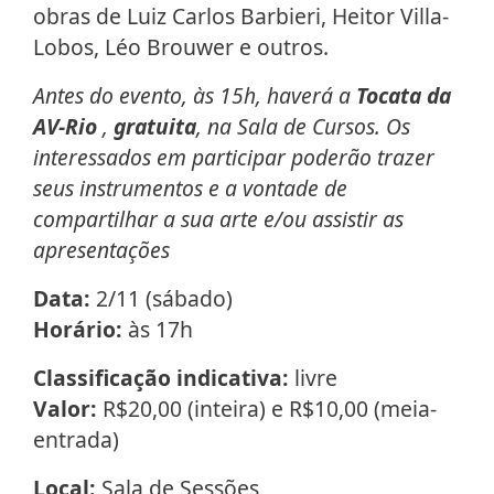
obras de Luiz Carlos Barbieri, Heitor Villa-
Lobos, Léo Brouwer e outros.
Antes do evento, às 15h, haverá a
Tocata da
AV-Rio
,
gratuita
, na Sala de Cursos. Os
interessados em participar poderão trazer
seus instrumentos e a vontade de
compartilhar a sua arte e/ou assistir as
apresentações
Data:
2/11 (sábado)
Horário:
às 17h
Classificação indicativa:
livre
Valor:
R$20,00 (inteira) e R$10,00 (meia-
entrada)
Local:
Sala de Sessões