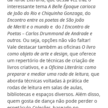
interessante tema
A Belle Époque carioca
de João do Rio e Chiquinha Gonzaga
, do
Encontro entre os poetas de São João
de Meriti e o mundo
e
do
I Encontro de
Poetas – Carlos Drummond de Andrade e
outros.
Ou seja, opções não vão faltar!
Vale destacar também as oficinas
O livro
como objeto de arte e design
, que oferece
um repertório de técnicas de criação de
livros criativos, e a
Oficina Literária: como
preparar e mediar uma roda de leitura,
que
aborda técnicas voltadas à prática de
rodas de leitura em salas de aulas,
bibliotecas e espaços diversos. Além disso,
quem gosta de dança não pode perder o
espetáculo
Coleções
, baseado no