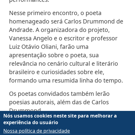
Nesse primeiro encontro, o poeta
homenageado será Carlos Drummond de
Andrade. A organizadora do projeto,
Vanessa Angelo e o escritor e professor
Luiz Otávio Oliani, farão uma
apresentação sobre o poeta, sua
relevância no cenário cultural e literário
brasileiro e curiosidades sobre ele,
formando uma resumida linha do tempo.
Os poetas convidados também lerão
poesias autorais, além das de Carlos
Drummond.
Nós usamos cookies neste site para melhorar a
experiência do usuário
Data:
29/11 (sexta-feira)
Nossa política de privacidade
Horário:
das 17h30 às 20h20