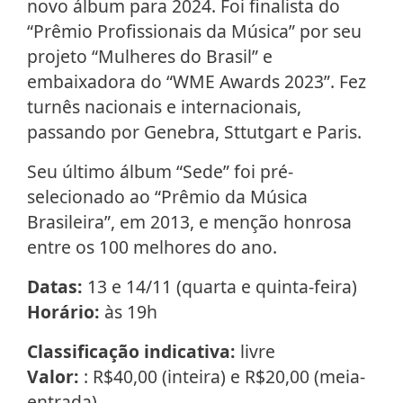
novo álbum para 2024. Foi finalista do
“Prêmio Profissionais da Música” por seu
projeto “Mulheres do Brasil” e
embaixadora do “WME Awards 2023”. Fez
turnês nacionais e internacionais,
passando por Genebra, Sttutgart e Paris.
Seu último álbum “Sede” foi pré-
selecionado ao “Prêmio da Música
Brasileira”, em 2013, e menção honrosa
entre os 100 melhores do ano.
Datas:
13 e 14/11 (quarta e quinta-feira)
Horário:
às 19h
Classificação indicativa:
livre
Valor:
: R$40,00 (inteira) e R$20,00 (meia-
entrada)