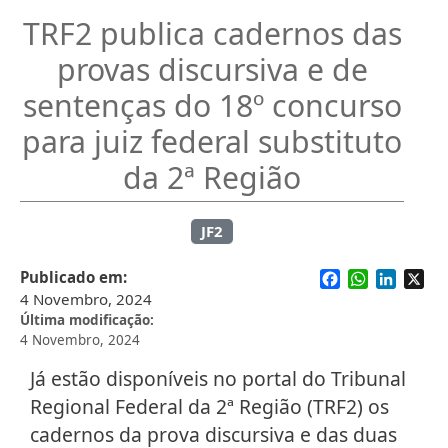
TRF2 publica cadernos das
provas discursiva e de
sentenças do 18º concurso
para juiz federal substituto
da 2ª Região
JF2
Facebook
WhatsApp
Linked
X
Publicado em
4 Novembro, 2024
Última modificação
4 Novembro, 2024
Já estão disponíveis no portal do Tribunal
Regional Federal da 2ª Região (TRF2) os
cadernos da prova discursiva e das duas