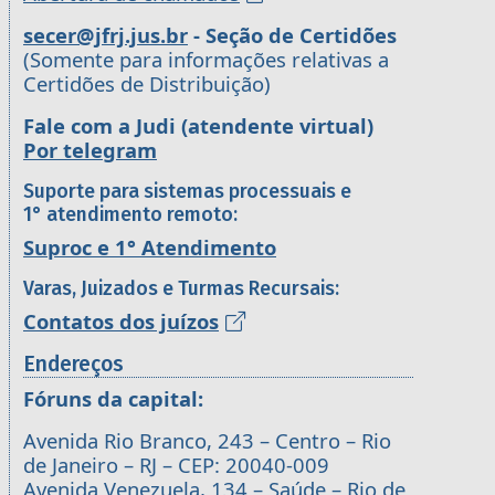
secer@jfrj.jus.br
- Seção de Certidões
(Somente para informações relativas a
Certidões de Distribuição)
Fale com a Judi (atendente virtual)
Por telegram
Suporte para sistemas processuais e
1° atendimento remoto:
Suproc e 1° Atendimento
Varas, Juizados e Turmas Recursais:
Contatos dos juízos
Endereços
Fóruns da capital:
Avenida Rio Branco, 243 – Centro – Rio
de Janeiro – RJ – CEP: 20040-009
Avenida Venezuela, 134 – Saúde – Rio de