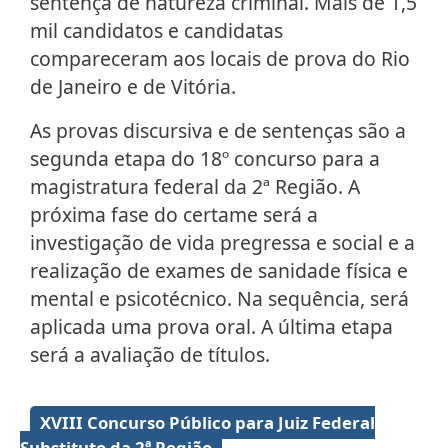
sentença de natureza criminal. Mais de 1,5
mil candidatos e candidatas
compareceram aos locais de prova do Rio
de Janeiro e de Vitória.
As provas discursiva e de sentenças são a
segunda etapa do 18º concurso para a
magistratura federal da 2ª Região. A
próxima fase do certame será a
investigação de vida pregressa e social e a
realização de exames de sanidade física e
mental e psicotécnico. Na sequência, será
aplicada uma prova oral. A última etapa
será a avaliação de títulos.
Galeria de imagens
XVIII Concurso Público para Juiz Federal
Substituto da 2ª Região