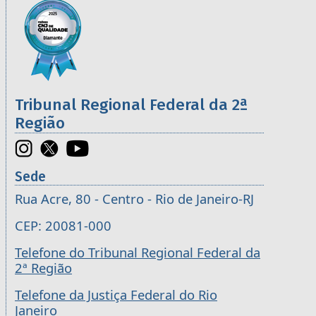
Informações úteis sobre os órgãos da 2ª R
Imagem
Tribunal Regional Federal da 2ª
Região
Sede
Rua Acre, 80 - Centro - Rio de Janeiro-RJ
CEP: 20081-000
Telefone do Tribunal Regional Federal da
2ª Região
Telefone da Justiça Federal do Rio
Janeiro