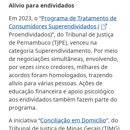
Alívio para endividados
Em 2023, o “
Programa de Tratamento de
Consumidores Superendividados (
Proendividados)”, do Tribunal de Justiça
de Pernambuco (TJPE), venceu na
categoria Superendividamento. Por meio
de negociações simultâneas, envolvendo,
por vezes cinco credores, milhares de
acordos foram homologados, trazendo
alívio para várias pessoas. Ações de
educação financeira e apoio psicológico
aos endividados também fazem parte do
programa.
A iniciativa “
Conciliação em Domicílio
”, do
Tribunal de Justiça de Minas Gerais (TJMG),