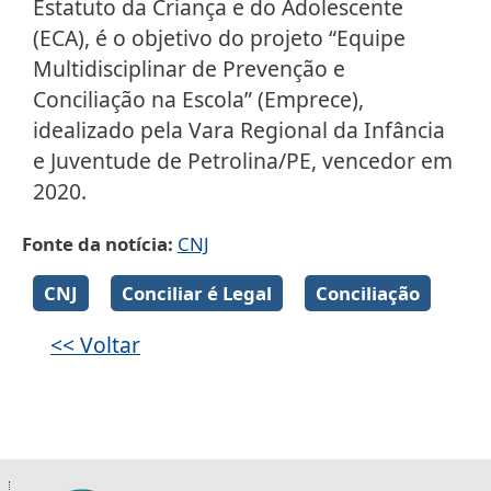
Estatuto da Criança e do Adolescente
(ECA), é o objetivo do projeto “Equipe
Multidisciplinar de Prevenção e
Conciliação na Escola” (Emprece),
idealizado pela Vara Regional da Infância
e Juventude de Petrolina/PE, vencedor em
2020.
Fonte da notícia
CNJ
Galeria de imagens
CNJ
Conciliar é Legal
Conciliação
<< Voltar