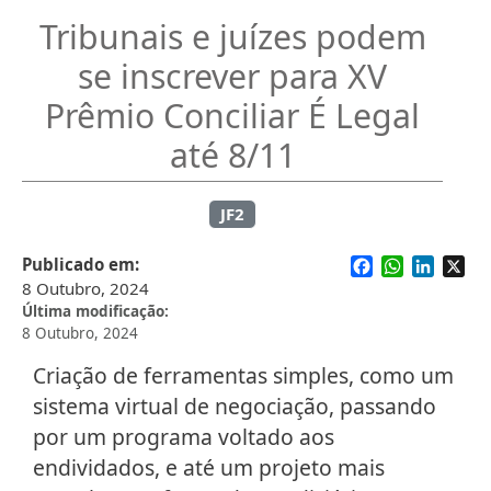
Tribunais e juízes podem
se inscrever para XV
Prêmio Conciliar É Legal
até 8/11
JF2
Facebook
WhatsApp
Linked
X
Publicado em
8 Outubro, 2024
Última modificação
8 Outubro, 2024
Criação de ferramentas simples, como um
sistema virtual de negociação, passando
por um programa voltado aos
endividados, e até um projeto mais