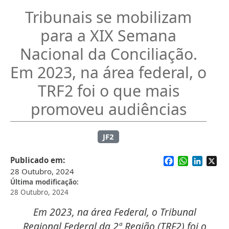
Tribunais se mobilizam
para a XIX Semana
Nacional da Conciliação.
Em 2023, na área federal, o
TRF2 foi o que mais
promoveu audiências
JF2
Facebook
WhatsApp
Linked
X
Publicado em
28 Outubro, 2024
Última modificação
28 Outubro, 2024
Em 2023, na área Federal, o Tribunal
Regional Federal da 2ª Região (TRF2) foi o