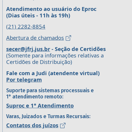
Atendimento ao usuário do Eproc
(Dias úteis - 11h às 19h)
(21) 2282-8854
Abertura de chamados
secer@jfrj.jus.br
- Seção de Certidões
(Somente para informações relativas a
Certidões de Distribuição)
Fale com a Judi (atendente virtual)
Por telegram
Suporte para sistemas processuais e
1° atendimento remoto:
Suproc e 1° Atendimento
Varas, Juizados e Turmas Recursais:
Contatos dos juízos