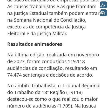
Voz
As causas trabalhistas e as que tramitam
na Justiça Estadual também podem entrar
+ Acessibilidade
na Semana Nacional de Conciliação,
exceto as de competência da Justiça
Eleitoral e da Justiça Militar.
Resultados animadores
Na última edição, realizada em novembro
de 2023, foram conduzidas 119.118
audiências de conciliação, resultando em
74.474 sentenças e decisões de acordo.
No âmbito trabalhista, o Tribunal Regional
do Trabalho da 18ª Região (TRT18)
destacou-se como o que realizou o maior
número de audiências (1.709). Na Justiça