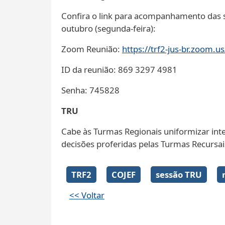
Confira o link para acompanhamento das s
outubro (segunda-feira):
Zoom Reunião:
https://trf2-jus-br.zoo
ID da reunião: 869 3297 4981
Senha: 745828
TRU
Cabe às Turmas Regionais uniformizar inter
decisões proferidas pelas Turmas Recursai
TRF2
COJEF
sessão TRU
<< Voltar