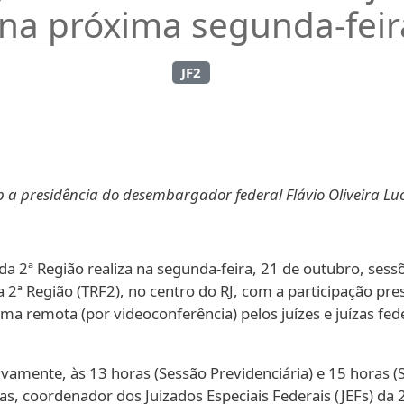
 na próxima segunda-feir
JF2
sob a presidência do desembargador federal Flávio Oliveira L
 2ª Região realiza na segunda-feira, 21 de outubro, sessõe
 2ª Região (TRF2), no centro do RJ, com a participação prese
rma remota (por videoconferência) pelos juízes e juízas fed
tivamente, às 13 horas (Sessão Previdenciária) e 15 horas (S
as, coordenador dos Juizados Especiais Federais (JEFs) da 