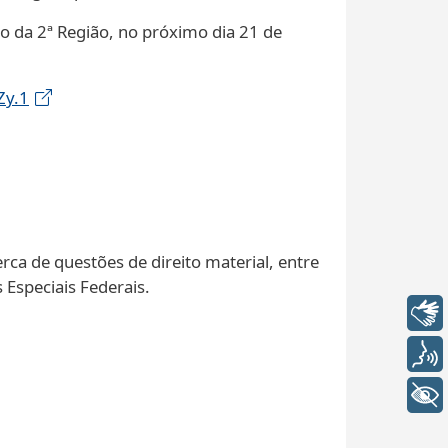
 da 2ª Região, no próximo dia 21 de
Zy.1
rca de questões de direito material, entre
 Especiais Federais.
Libras
Voz
+ Acessibilidade