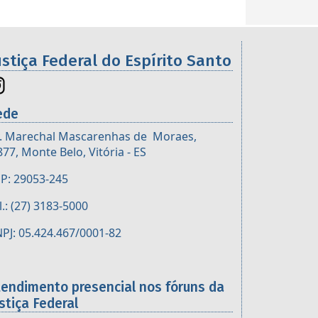
ustiça Federal do Espírito Santo
ede
. Marechal Mascarenhas de Moraes,
877, Monte Belo, Vitória - ES
P: 29053-245
l.: (27) 3183-5000
PJ: 05.424.467/0001-82
tendimento presencial nos fóruns da
stiça Federal