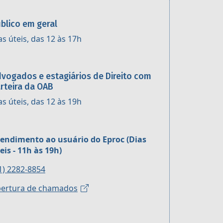
blico em geral
as úteis, das 12 às 17h
vogados e estagiários de Direito com
rteira da OAB
as úteis, das 12 às 19h
endimento ao usuário do Eproc (Dias
eis - 11h às 19h)
1) 2282-8854
ertura de chamados