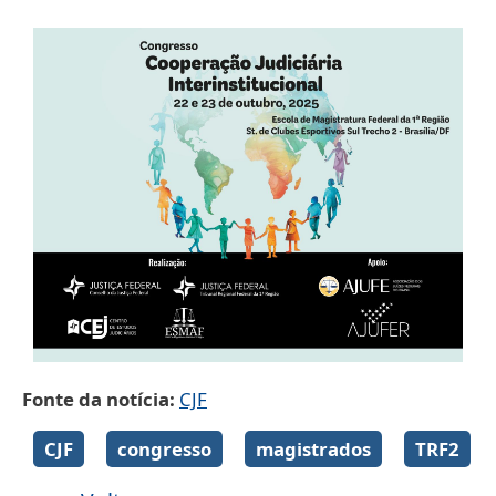
Fonte da notícia
CJF
Galeria de imagens
CJF
congresso
magistrados
TRF2