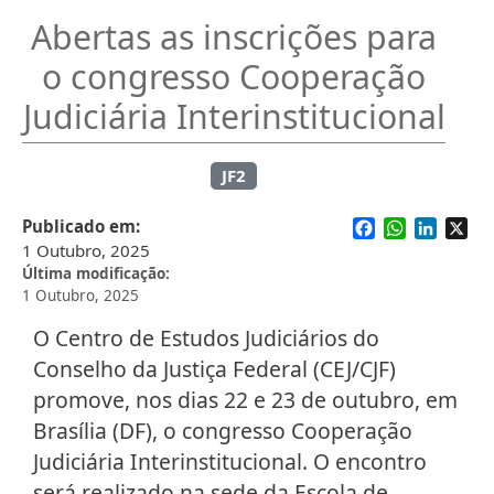
Abertas as inscrições para
o congresso Cooperação
Judiciária Interinstitucional
JF2
Facebook
WhatsApp
Linked
X
Publicado em
1 Outubro, 2025
Última modificação
1 Outubro, 2025
O Centro de Estudos Judiciários do
Conselho da Justiça Federal (CEJ/CJF)
promove, nos dias 22 e 23 de outubro, em
Brasília (DF), o congresso Cooperação
Judiciária Interinstitucional. O encontro
será realizado na sede da Escola de