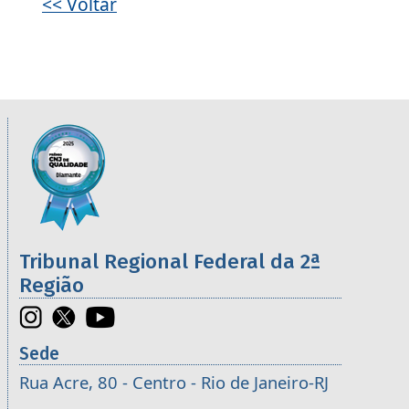
<< Voltar
Informações úteis sobre os órgãos da 2ª R
Imagem
Tribunal Regional Federal da 2ª
Região
Sede
Rua Acre, 80 - Centro - Rio de Janeiro-RJ