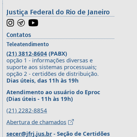
Justiça Federal do Rio de Janeiro
Contatos
Teleatendimento
(21) 3812-8604
(PABX)
opção 1 - informações diversas e
suporte aos sistemas processuais;
opção 2 - certidões de distribuição.
Dias úteis, das 11h às 19h
Atendimento ao usuário do Eproc
(Dias úteis - 11h às 19h)
(21) 2282-8854
Abertura de chamados
secer@jfrj.jus.br
- Seção de Certidões