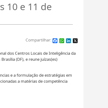
as 10 e 11 de
Facebook
WhatsApp
LinkedIn
X
nal dos Centros Locais de Inteligência da
rasília (DF), e reune juízas(es)
cias e a formulação de estratégias em
acionadas a matérias de competência