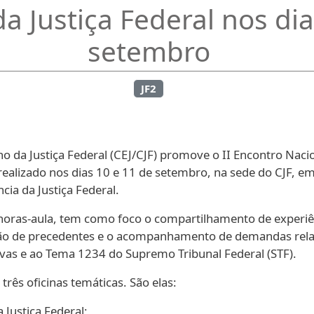
da Justiça Federal nos di
setembro
JF2
o da Justiça Federal (CEJ/CJF) promove o II Encontro Nacio
realizado nos dias 10 e 11 de setembro, na sede do CJF, em B
cia da Justiça Federal.
oras-aula, tem como foco o compartilhamento de experiên
estão de precedentes e o acompanhamento de demandas rel
tivas e ao Tema 1234 do Supremo Tribunal Federal (STF).
 três oficinas temáticas. São elas:
 Justiça Federal;