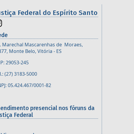
ustiça Federal do Espírito Santo
ede
. Marechal Mascarenhas de Moraes,
877, Monte Belo, Vitória - ES
P: 29053-245
l.: (27) 3183-5000
PJ: 05.424.467/0001-82
tendimento presencial nos fóruns da
stiça Federal