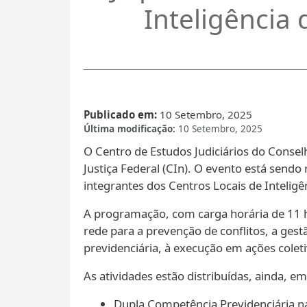
Inteligência 
Publicado em
10 Setembro, 2025
Última modificação
10 Setembro, 2025
O Centro de Estudos Judiciários do Conselh
Justiça Federal (CIn). O evento está sendo 
integrantes dos Centros Locais de Inteligên
A programação, com carga horária de 11 h
rede para a prevenção de conflitos, a g
previdenciária, à execução em ações cole
As atividades estão distribuídas, ainda, em
Dupla Competência Previdenciária na