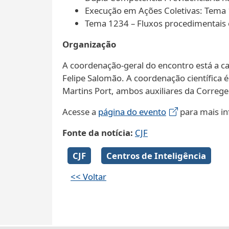
Execução em Ações Coletivas: Tema 1
Tema 1234 – Fluxos procedimentais
Organização
A coordenação-geral do encontro está a car
Felipe Salomão. A coordenação científica é
Martins Port, ambos auxiliares da Correge
Acesse a
página do evento
para mais i
Fonte da notícia
CJF
CJF
Centros de Inteligência
<< Voltar