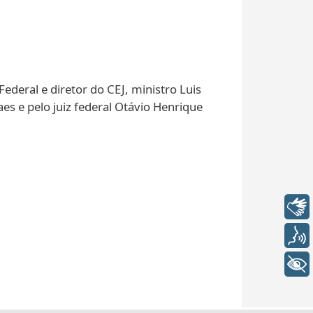
ederal e diretor do CEJ, ministro Luis
es e pelo juiz federal Otávio Henrique
Libras
Voz
+ Acessibilidade