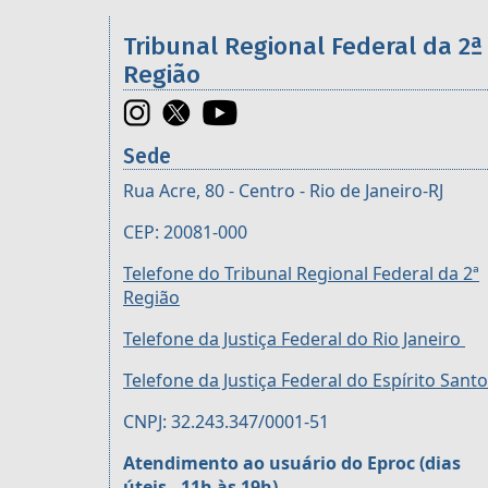
Informações úteis sobre os órgã
Tribunal Regional Federal da 2ª
Região
Sede
Rua Acre, 80 - Centro - Rio de Janeiro-RJ
CEP: 20081-000
Telefone do Tribunal Regional Federal da 2ª
Região
Telefone da Justiça Federal do Rio Janeiro
Telefone da Justiça Federal do Espírito Santo
CNPJ: 32.243.347/0001-51
Atendimento ao usuário do Eproc (dias
úteis - 11h às 19h)