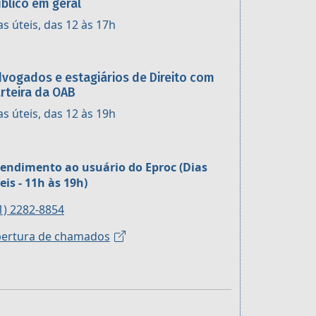
blico em geral
as úteis, das 12 às 17h
vogados e estagiários de Direito com
rteira da OAB
as úteis, das 12 às 19h
endimento ao usuário do Eproc (Dias
eis - 11h às 19h)
1) 2282-8854
ertura de chamados