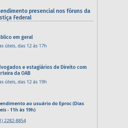
tendimento presencial nos fóruns da
stiça Federal
blico em geral
as úteis, das 12 às 17h
vogados e estagiários de Direito com
rteira da OAB
as úteis, das 12 às 19h
endimento ao usuário do Eproc (Dias
eis - 11h às 19h)
1) 2282-8854