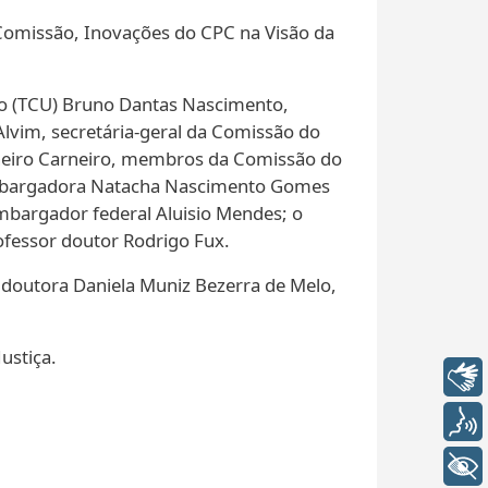
Comissão, Inovações do CPC na Visão da
ião (TCU) Bruno Dantas Nascimento,
lvim, secretária-geral da Comissão do
heiro Carneiro, membros da Comissão do
sembargadora Natacha Nascimento Gomes
bargador federal Aluisio Mendes; o
essor doutor Rodrigo Fux.
 doutora Daniela Muniz Bezerra de Melo,
ustiça.
Libras
Voz
+ Acessibilidade