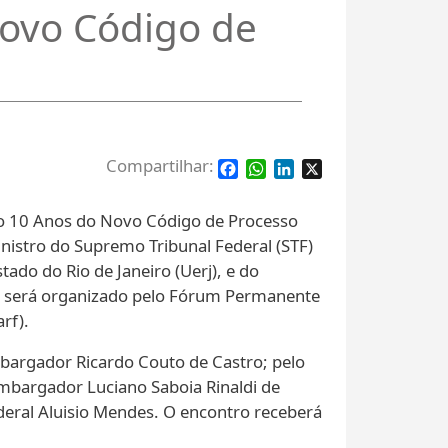
ovo Código de
Facebook
WhatsApp
LinkedIn
X
ento 10 Anos do Novo Código de Processo
istro do Supremo Tribunal Federal (STF)
tado do Rio de Janeiro (Uerj), e do
ro será organizado pelo Fórum Permanente
rf).
embargador Ricardo Couto de Castro; pelo
embargador Luciano Saboia Rinaldi de
ederal Aluisio Mendes. O encontro receberá