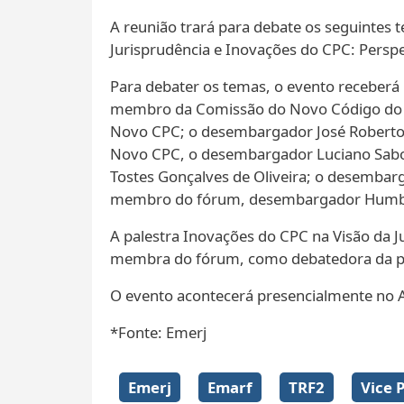
A reunião trará para debate os seguintes
Jurisprudência e Inovações do CPC: Perspe
Para debater os temas, o evento receberá 
membro da Comissão do Novo Código do Pro
Novo CPC; o desembargador José Roberto 
Novo CPC, o desembargador Luciano Saboi
Tostes Gonçalves de Oliveira; o desemba
membro do fórum, desembargador Humbert
A palestra Inovações do CPC na Visão da 
membra do fórum, como debatedora da pa
O evento acontecerá presencialmente no Au
*Fonte: Emerj
Emerj
Emarf
TRF2
Vice 