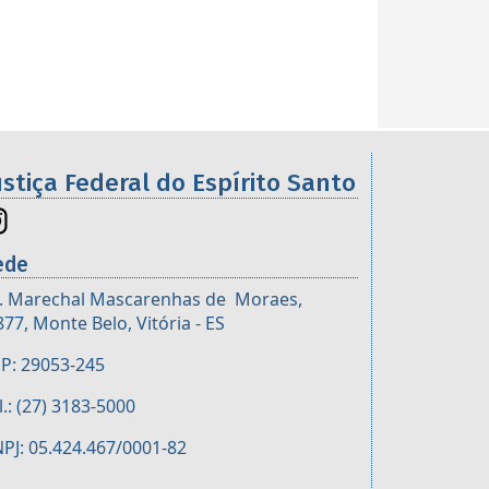
ustiça Federal do Espírito Santo
ede
. Marechal Mascarenhas de Moraes,
877, Monte Belo, Vitória - ES
P: 29053-245
l.: (27) 3183-5000
PJ: 05.424.467/0001-82