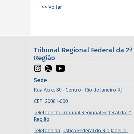
<< Voltar
Informações úteis sobre os órgã
Tribunal Regional Federal da 2ª
Região
Sede
Rua Acre, 80 - Centro - Rio de Janeiro-RJ
CEP: 20081-000
Telefone do Tribunal Regional Federal da 2ª
Região
Telefone da Justiça Federal do Rio Janeiro