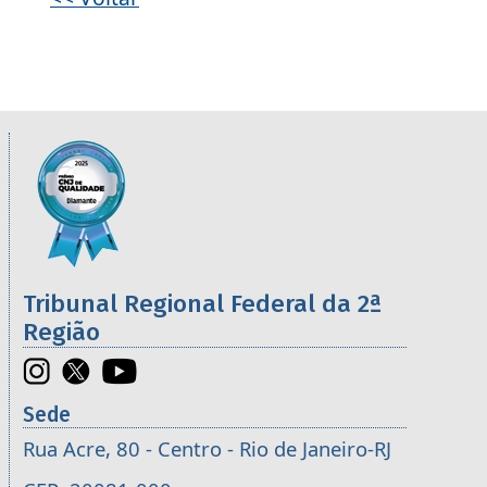
Informações úteis sobre os órgãos da 2ª R
Imagem
Tribunal Regional Federal da 2ª
Região
Sede
Rua Acre, 80 - Centro - Rio de Janeiro-RJ