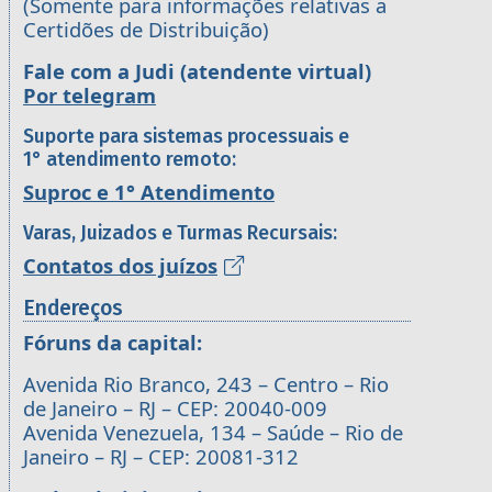
(Somente para informações relativas a
Certidões de Distribuição)
Fale com a Judi (atendente virtual)
Por telegram
Suporte para sistemas processuais e
1° atendimento remoto:
Suproc e 1° Atendimento
Varas, Juizados e Turmas Recursais:
Contatos dos juízos
Endereços
Fóruns da capital:
Avenida Rio Branco, 243 – Centro – Rio
de Janeiro – RJ – CEP: 20040-009
Avenida Venezuela, 134 – Saúde – Rio de
Janeiro – RJ – CEP: 20081-312