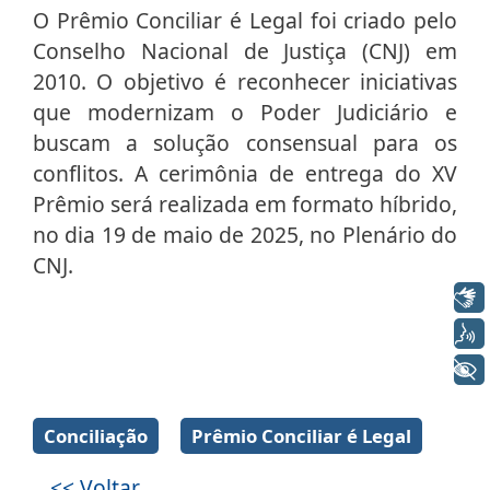
O Prêmio Conciliar é Legal foi criado pelo
Conselho Nacional de Justiça (CNJ) em
2010. O objetivo é reconhecer iniciativas
que modernizam o Poder Judiciário e
buscam a solução consensual para os
conflitos. A cerimônia de entrega do XV
Prêmio será realizada em formato híbrido,
no dia 19 de maio de 2025, no Plenário do
CNJ.
Libras
Voz
+ Acessibilidade
Galeria de imagens
Conciliação
Prêmio Conciliar é Legal
<< Voltar