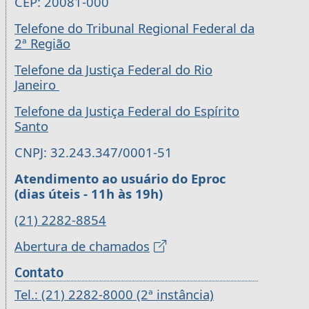
CEP: 20081-000
Telefone do Tribunal Regional Federal da
2ª Região
Telefone da Justiça Federal do Rio
Janeiro
Telefone da Justiça Federal do Espírito
Santo
CNPJ: 32.243.347/0001-51
Atendimento ao usuário do Eproc
(dias úteis - 11h às 19h)
(21) 2282-8854
Abertura de chamados
Contato
Tel.: (21) 2282-8000 (2ª instância)