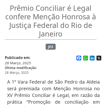
Prêmio Conciliar é Legal
confere Menção Honrosa à
Justiça Federal do Rio de
Janeiro
JF2
Facebook
WhatsApp
Linked
X
Publicado em
28 Março, 2025
Última modificação
28 Março, 2025
A 1ª Vara Federal de São Pedro da Aldeia
será premiada com Menção Honrosa no
XV Prêmio Conciliar é Legal, em razão da
prática “Promoção de conciliação em