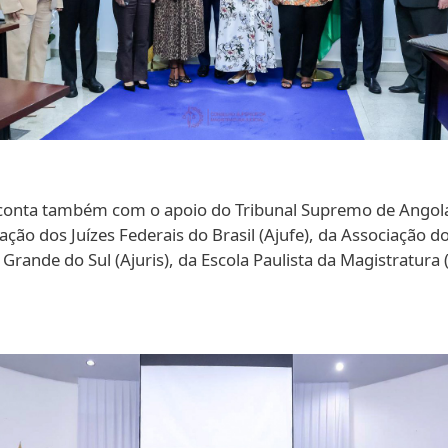
la conta também com o apoio do Tribunal Supremo de Angola
iação dos Juízes Federais do Brasil (Ajufe), da Associação d
Grande do Sul (Ajuris), da Escola Paulista da Magistratur