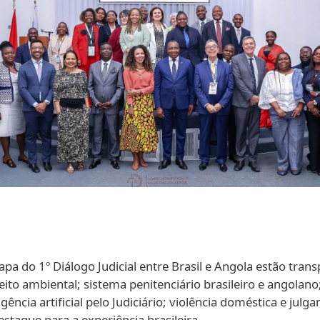
apa do 1º Diálogo Judicial entre Brasil e Angola estão tran
eito ambiental; sistema penitenciário brasileiro e angolano
eligência artificial pelo Judiciário; violência doméstica e j
estaque para a experiência brasileira.