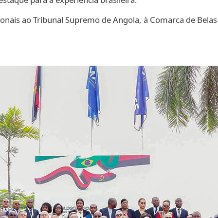
cionais ao Tribunal Supremo de Angola, à Comarca de Belas 