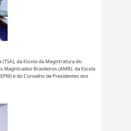
 (TSA), da Escola da Magistratura do
os Magistrados Brasileiros (AMB), da Escola
a (EPM) e do Conselho de Presidentes dos