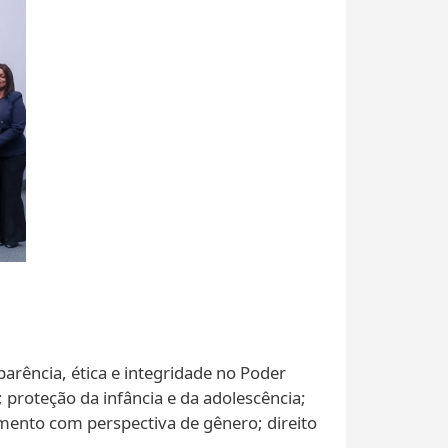
sparência, ética e integridade no Poder
; proteção da infância e da adolescência;
ulgamento com perspectiva de gênero; direito