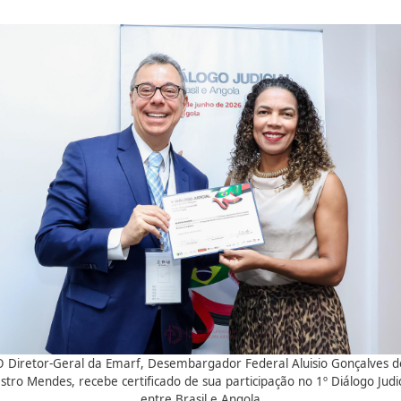
O Diretor-Geral da Emarf, Desembargador Federal Aluisio Gonçalves d
stro Mendes, recebe certificado de sua participação no 1º Diálogo Judic
entre Brasil e Angola