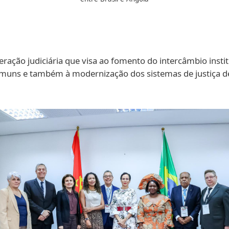
eração judiciária que visa ao fomento do intercâmbio institu
omuns e também à modernização dos sistemas de justiça d