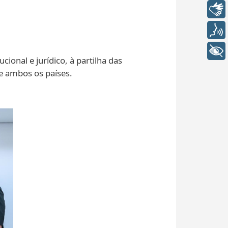
Libras
Voz
+ Acessibilidade
cional e jurídico, à partilha das
e ambos os países.