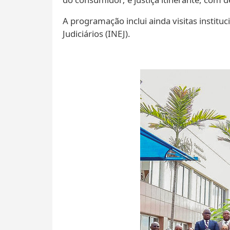
A programação inclui ainda visitas institu
Judiciários (INEJ).