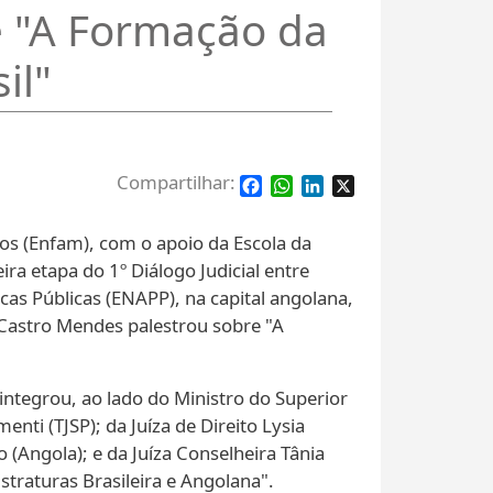
e "A Formação da
il"
Facebook
WhatsApp
LinkedIn
X
dos (Enfam), com o apoio da Escola da
ra etapa do 1º Diálogo Judicial entre
cas Públicas (ENAPP), na capital angolana,
 Castro Mendes palestrou sobre "A
integrou, ao lado do Ministro do Superior
nti (TJSP); da Juíza de Direito Lysia
ho (Angola); e da Juíza Conselheira Tânia
straturas Brasileira e Angolana".