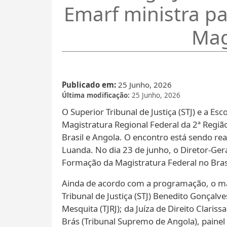
Emarf ministra p
Mag
Publicado em
25 Junho, 2026
Última modificação
25 Junho, 2026
O Superior Tribunal de Justiça (STJ) e a 
Magistratura Regional Federal da 2ª Região
Brasil e Angola. O encontro está sendo rea
Luanda. No dia 23 de junho, o Diretor-Ge
Formação da Magistratura Federal no Brasi
Ainda de acordo com a programação, o magi
Tribunal de Justiça (STJ) Benedito Gonçalv
Mesquita (TJRJ); da Juíza de Direito Clariss
Brás (Tribunal Supremo de Angola), painel 