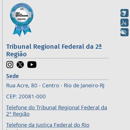
Informações úteis sobre os órgãos da 2ª R
Imagem
Libras
Voz
+ Acessibilidade
Tribunal Regional Federal da 2ª
Região
Sede
Rua Acre, 80 - Centro - Rio de Janeiro-RJ
CEP: 20081-000
Telefone do Tribunal Regional Federal da
2ª Região
Telefone da Justiça Federal do Rio