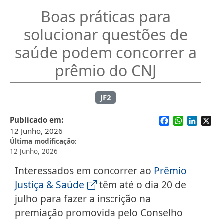
Boas práticas para
solucionar questões de
saúde podem concorrer a
prêmio do CNJ
JF2
Facebook
WhatsApp
Linked
X
Publicado em
12 Junho, 2026
Última modificação
12 Junho, 2026
Interessados em concorrer ao
Prêmio
Justiça & Saúde
têm até o dia 20 de
julho para fazer a inscrição na
premiação promovida pelo Conselho