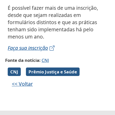
É possível fazer mais de uma inscrição,
desde que sejam realizadas em
formulários distintos e que as práticas
tenham sido implementadas há pelo
menos um ano.
Faça sua inscrição
Fonte da notícia
CNJ
Galeria de imagens
CNJ
Prêmio Justiça e Saúde
<< Voltar