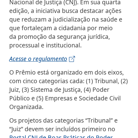
Nacional de Justiça (CNJ). Em sua quarta
edição, a iniciativa busca destacar ações
que reduzam a judicialização na saúde e
que fortaleçam a cidadania por meio
da promoção da segurança jurídica,
processual e institucional.
Acesse o regulamento
O Prêmio está organizado em dois eixos,
com cinco categorias cada: (1) Tribunal, (2)
Juiz, (3) Sistema de Justiça, (4) Poder
Público e (5) Empresas e Sociedade Civil
Organizada.
Os projetos das categorias “Tribunal” e
“Juiz” devem ser incluídos primeiro no
Portal CNJ de Boas Práticas do Poder