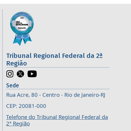
Informações úteis sobre os órgãos da 2ª R
Imagem
Tribunal Regional Federal da 2ª
Região
Sede
Rua Acre, 80 - Centro - Rio de Janeiro-RJ
CEP: 20081-000
Telefone do Tribunal Regional Federal da
2ª Região