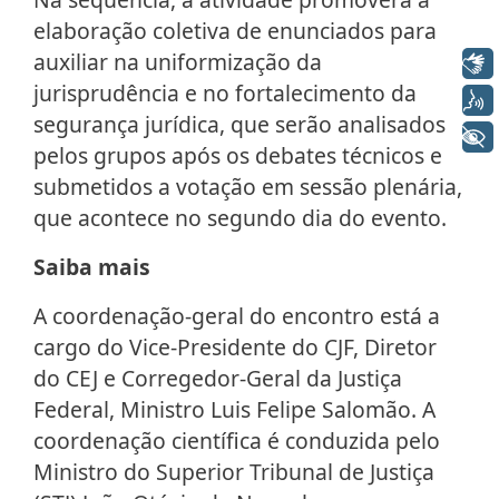
elaboração coletiva de enunciados para
auxiliar na uniformização da
Libras
jurisprudência e no fortalecimento da
Voz
segurança jurídica, que serão analisados
+ Acessibilidade
pelos grupos após os debates técnicos e
submetidos a votação em sessão plenária,
que acontece no segundo dia do evento.
Saiba mais
A coordenação-geral do encontro está a
cargo do Vice-Presidente do CJF, Diretor
do CEJ e Corregedor-Geral da Justiça
Federal, Ministro Luis Felipe Salomão. A
coordenação científica é conduzida pelo
Ministro do Superior Tribunal de Justiça