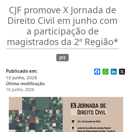
CJF promove X Jornada de
Direito Civil em junho com
a participação de
magistrados da 2ª Região*
JF2
Facebook
WhatsApp
Linked
X
Publicado em
10 Junho, 2026
Última modificação
10 Junho, 2026