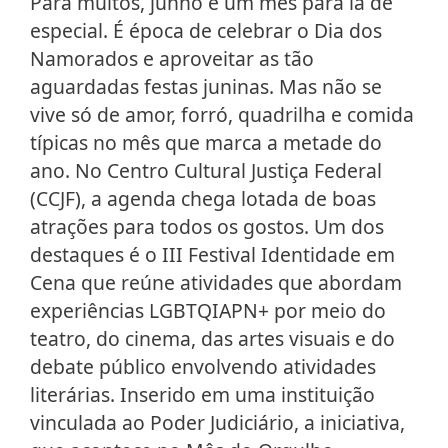
Para muitos, junho é um mês para lá de
especial. É época de celebrar o Dia dos
Namorados e aproveitar as tão
aguardadas festas juninas. Mas não se
vive só de amor, forró, quadrilha e comida
típicas no mês que marca a metade do
ano. No Centro Cultural Justiça Federal
(CCJF), a agenda chega lotada de boas
atrações para todos os gostos. Um dos
destaques é o III Festival Identidade em
Cena que reúne atividades que abordam
experiências LGBTQIAPN+ por meio do
teatro, do cinema, das artes visuais e do
debate público envolvendo atividades
literárias. Inserido em uma instituição
vinculada ao Poder Judiciário, a iniciativa,