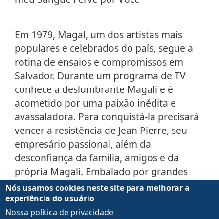
Em 1979, Magal, um dos artistas mais
populares e celebrados do país, segue a
rotina de ensaios e compromissos em
Salvador. Durante um programa de TV
conhece a deslumbrante Magali e é
acometido por uma paixão inédita e
avassaladora. Para conquistá-la precisará
vencer a resistência de Jean Pierre, seu
empresário passional, além da
desconfiança da família, amigos e da
própria Magali. Embalado por grandes
sucessos, o filme “Meu Sangue Ferve por
Nós usamos cookies neste site para melhorar a
Você” narra os encontros e desencontros
experiência do usuário
dessa explosão de amor que mudará para
Nossa política de privacidade