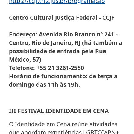
https://ccjf.trf2.jus.br/programacao
Centro Cultural Justiça Federal - CCJF
Endereço: Avenida Rio Branco nº 241 -
Centro, Rio de Janeiro, RJ (há também a
possibilidade de entrada pela Rua
México, 57)
Telefone: +55 21 3261-2550
Horário de funcionamento: de terça a
domingo das 11h às 19h.
III FESTIVAL IDENTIDADE EM CENA
O Identidade em Cena reúne atividades
que abordam experiências LGBTQIAPN+