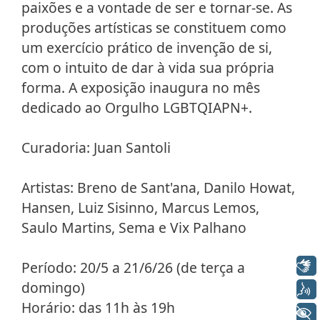
paixões e a vontade de ser e tornar-se. As
produções artísticas se constituem como
um exercício prático de invenção de si,
com o intuito de dar à vida sua própria
forma. A exposição inaugura no mês
dedicado ao Orgulho LGBTQIAPN+.
Curadoria: Juan Santoli
Artistas: Breno de Sant'ana, Danilo Howat,
Hansen, Luiz Sisinno, Marcus Lemos,
Saulo Martins, Sema e Vix Palhano
Libras
Período: 20/5 a 21/6/26 (de terça a
domingo)
Voz
Horário: das 11h às 19h
+ Acessibilidade