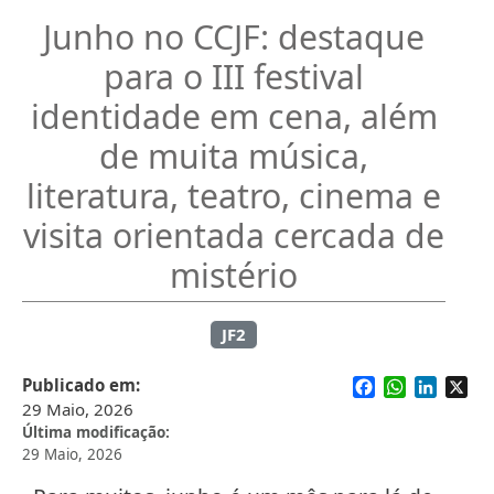
Junho no CCJF: destaque
para o III festival
identidade em cena, além
de muita música,
literatura, teatro, cinema e
visita orientada cercada de
mistério
JF2
Facebook
WhatsApp
Linked
X
Publicado em
29 Maio, 2026
Última modificação
29 Maio, 2026