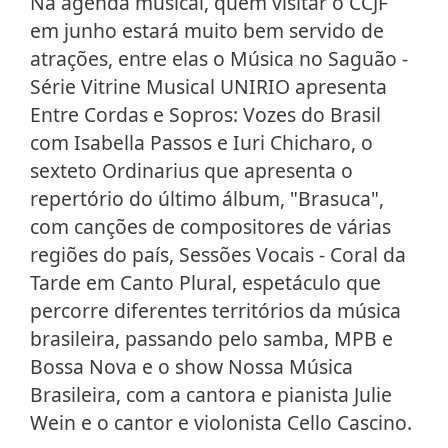
Na agenda musical, quem visitar o CCJF
em junho estará muito bem servido de
atrações, entre elas o Música no Saguão -
Série Vitrine Musical UNIRIO apresenta
Entre Cordas e Sopros: Vozes do Brasil
com Isabella Passos e Iuri Chicharo, o
sexteto Ordinarius que apresenta o
repertório do último álbum, "Brasuca",
com canções de compositores de várias
regiões do país, Sessões Vocais - Coral da
Tarde em Canto Plural, espetáculo que
percorre diferentes territórios da música
brasileira, passando pelo samba, MPB e
Bossa Nova e o show Nossa Música
Brasileira, com a cantora e pianista Julie
Wein e o cantor e violonista Cello Cascino.