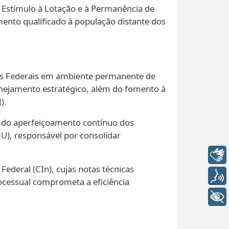
de Estímulo à Lotação e à Permanência de
imento qualificado à população distante dos
ais Federais em ambiente permanente de
lanejamento estratégico, além do fomento à
).
 e do aperfeiçoamento contínuo dos
U), responsável por consolidar
Libras
Federal (CIn), cujas notas técnicas
Voz
rocessual comprometa a eficiência
+ Acessibilidade