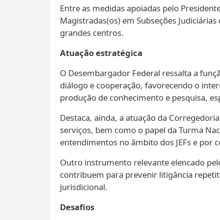
Entre as medidas apoiadas pelo Presidente 
Magistradas(os) em Subseções Judiciárias d
grandes centros.
Atuação estratégica
O Desembargador Federal ressalta a funçã
diálogo e cooperação, favorecendo o inter
produção de conhecimento e pesquisa, espe
Destaca, ainda, a atuação da Corregedoria
serviços, bem como o papel da Turma Naci
entendimentos no âmbito dos JEFs e por con
Outro instrumento relevante elencado pelo 
contribuem para prevenir litigância repet
jurisdicional.
Desafios