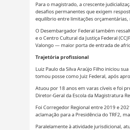
Para o magistrado, a crescente judicializ
desafios permanentes que exigem resposta
equilíbrio entre limitações orçamentárias, 
O Desembargador Federal também ressalta a
e o Centro Cultural da Justiça Federal (CCJ
Valongo — maior porta de entrada de afri
Trajetória profissional
Luiz Paulo da Silva Araújo Filho iniciou s
tomou posse como Juiz Federal, após apro
Atuou por 18 anos em varas cíveis e foi 
Diretor-Geral da Escola da Magistratura R
Foi Corregedor Regional entre 2019 e 2021
aclamação para a Presidência do TRF2, mar
Paralelamente à atividade jurisdicional, a