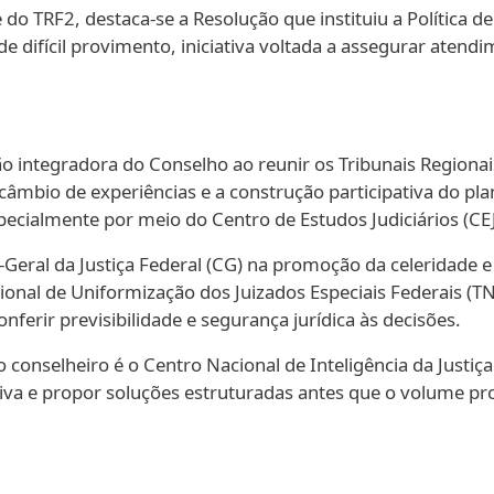
do TRF2, destaca-se a Resolução que instituiu a Política 
e difícil provimento, iniciativa voltada a assegurar atend
o integradora do Conselho ao reunir os Tribunais Region
câmbio de experiências e a construção participativa do p
cialmente por meio do Centro de Estudos Judiciários (CEJ
-Geral da Justiça Federal (CG) na promoção da celeridade
onal de Uniformização dos Juizados Especiais Federais (TN
ferir previsibilidade e segurança jurídica às decisões.
conselheiro é o Centro Nacional de Inteligência da Justiça 
itiva e propor soluções estruturadas antes que o volume p