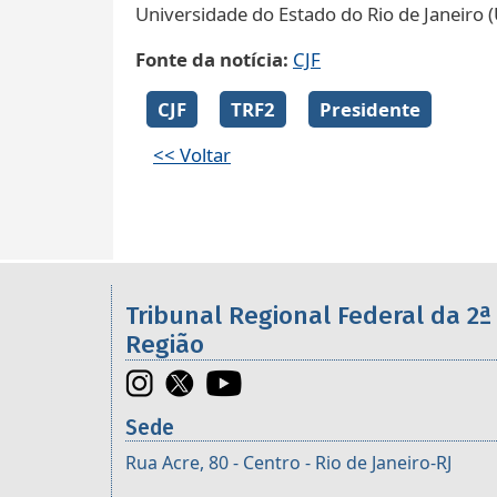
Universidade do Estado do Rio de Janeiro (
Fonte da notícia
CJF
CJF
TRF2
Presidente
<< Voltar
Informações úteis sobre os órgã
Tribunal Regional Federal da 2ª
Região
Sede
Rua Acre, 80 - Centro - Rio de Janeiro-RJ