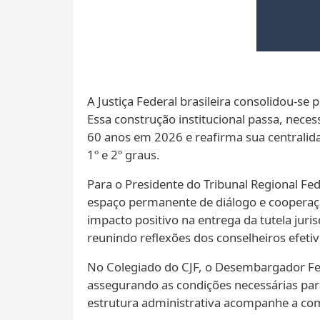
A Justiça Federal brasileira consolidou-s
Essa construção institucional passa, neces
60 anos em 2026 e reafirma sua centralida
1º e 2º graus.
Para o Presidente do Tribunal Regional Fed
espaço permanente de diálogo e cooperação
impacto positivo na entrega da tutela juris
reunindo reflexões dos conselheiros efetivo
No Colegiado do CJF, o Desembargador Feder
assegurando as condições necessárias para
estrutura administrativa acompanhe a com