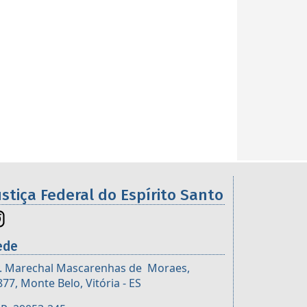
ustiça Federal do Espírito Santo
ede
. Marechal Mascarenhas de Moraes,
877, Monte Belo, Vitória - ES