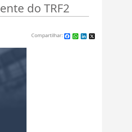
dente do TRF2
Facebook
WhatsApp
LinkedIn
X