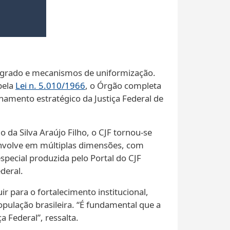
ntegrado e mecanismos de uniformização.
pela
Lei n. 5.010/1966
, o Órgão completa
hamento estratégico da Justiça Federal de
 da Silva Araújo Filho, o CJF tornou-se
senvolve em múltiplas dimensões, com
especial produzida pelo Portal do CJF
deral.
r para o fortalecimento institucional,
pulação brasileira. “É fundamental que a
Federal”, ressalta.