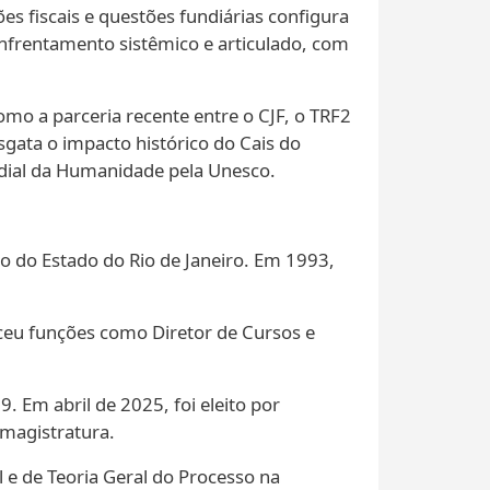
s fiscais e questões fundiárias configura
nfrentamento sistêmico e articulado, com
omo a parceria recente entre o CJF, o TRF2
esgata o impacto histórico do Cais do
ndial da Humanidade pela Unesco.
co do Estado do Rio de Janeiro. Em 1993,
rceu funções como Diretor de Cursos e
 Em abril de 2025, foi eleito por
 magistratura.
l e de Teoria Geral do Processo na