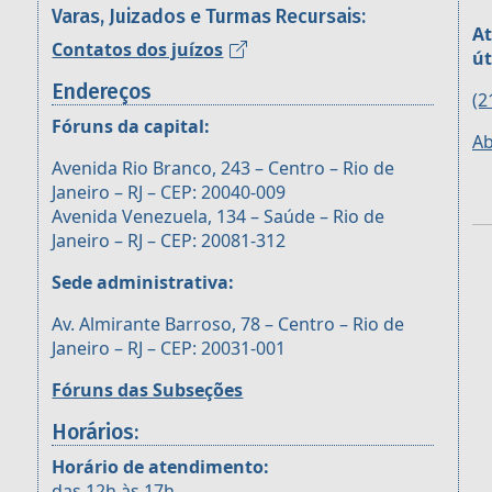
Varas, Juizados e Turmas Recursais:
At
Contatos dos juízos
út
Endereços
(2
Fóruns da capital:
Ab
Avenida Rio Branco, 243 – Centro – Rio de
Janeiro – RJ – CEP: 20040-009
Avenida Venezuela, 134 – Saúde – Rio de
Janeiro – RJ – CEP: 20081-312
Sede administrativa:
Av. Almirante Barroso, 78 – Centro – Rio de
Janeiro – RJ – CEP: 20031-001
Fóruns das Subseções
Horários:
Horário de atendimento:
das 12h às 17h