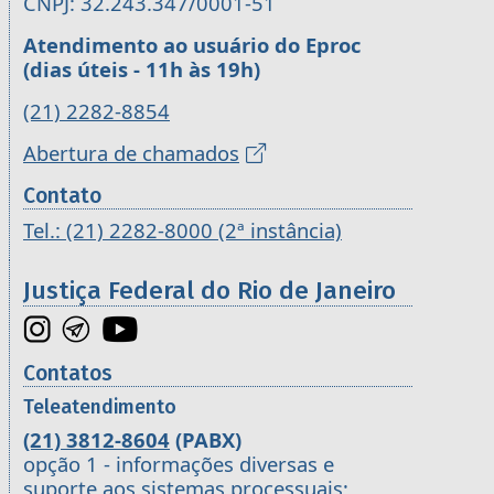
CNPJ: 32.243.347/0001-51
Atendimento ao usuário do Eproc
(dias úteis - 11h às 19h)
(21) 2282-8854
Abertura de chamados
Contato
Tel.: (21) 2282-8000 (2ª instância)
Justiça Federal do Rio de Janeiro
Contatos
Teleatendimento
(21) 3812-8604
(PABX)
opção 1 - informações diversas e
suporte aos sistemas processuais;