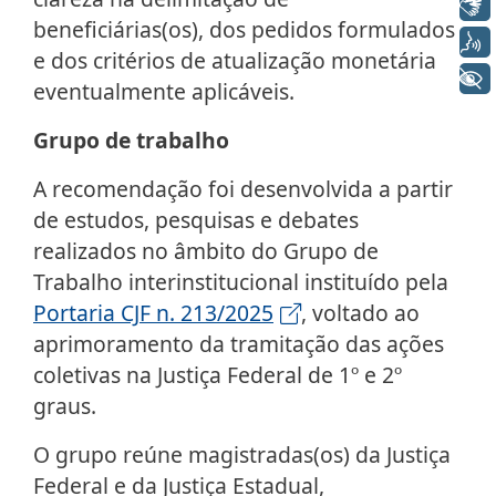
Libras
beneficiárias(os), dos pedidos formulados
Voz
e dos critérios de atualização monetária
+ Acessibilidade
eventualmente aplicáveis.
Grupo de trabalho
A recomendação foi desenvolvida a partir
de estudos, pesquisas e debates
realizados no âmbito do Grupo de
Trabalho interinstitucional instituído pela
Portaria CJF n. 213/2025
, voltado ao
aprimoramento da tramitação das ações
coletivas na Justiça Federal de 1º e 2º
graus.
O grupo reúne magistradas(os) da Justiça
Federal e da Justiça Estadual,