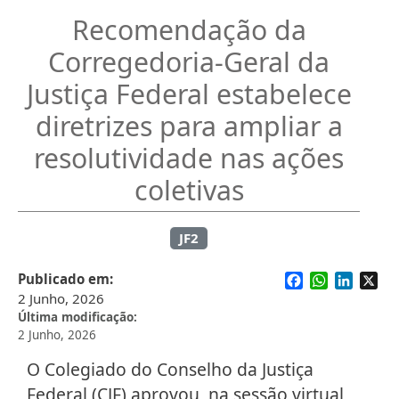
Recomendação da
Corregedoria-Geral da
Justiça Federal estabelece
diretrizes para ampliar a
resolutividade nas ações
coletivas
JF2
Facebook
WhatsApp
Linked
X
Publicado em
2 Junho, 2026
Última modificação
2 Junho, 2026
O Colegiado do Conselho da Justiça
Federal (CJF) aprovou, na sessão virtual