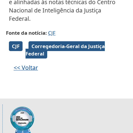
e alinhadas às notas técnicas do Centro
Nacional de Inteligência da Justiça
Federal.
Fonte da notícia
CJF
Galeria de imagens
CJF
Corregedoria-Geral da Justiça
Federal
<< Voltar
Informações úteis sobre os órgãos da 2ª R
Imagem