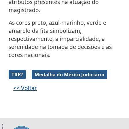
atributos presentes na atuação do
magistrado.
As cores preto, azul-marinho, verde e
amarelo da fita simbolizam,
respectivamente, a imparcialidade, a
serenidade na tomada de decisões e as
cores nacionais.
Galeria de imagens
TRF2
Medalha do Mérito Judiciário
<< Voltar
Informações úteis sobre os órgãos da 2ª R
Imagem