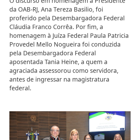
O discurso em homenagem à Presidente
da OAB-RJ, Ana Tereza Basilio, foi
proferido pela Desembargadora Federal
Cláudia Franco Corrêa. Por fim, a
homenagem à Juíza Federal Paula Patricia
Provedel Mello Nogueira foi conduzida
pela Desembargadora Federal
aposentada Tania Heine, a quem a
agraciada assessorou como servidora,
antes de ingressar na magistratura
federal.