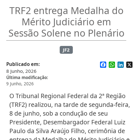
TRF2 entrega Medalha do
Mérito Judiciário em
Sessão Solene no Plenário
JF2
Facebook
WhatsApp
Linked
X
Publicado em
8 Junho, 2026
Última modificação
9 Junho, 2026
O Tribunal Regional Federal da 2ª Região
(TRF2) realizou, na tarde de segunda-feira,
8 de junho, sob a condução de seu
Presidente, Desembargador Federal Luiz
Paulo da Silva Araújo Filho, cerimônia de
entrega da Medalha do Mérito Judiciário e