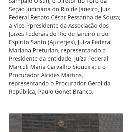
Sampaio Olsen; o Diretor do Foro da
Seção Judiciária do Rio de Janeiro, Juiz
Federal Renato César Pessanha de Souza;
a Vice-Ppresidente da Associação dos
Juízes Federais do Rio de Janeiro e do
Espírito Santo (Ajuferjes), Juíza Federal
Mariana Preturlan, representando a
Presidente da entidade, Juíza Federal
Marceli Maria Carvalho Siqueira; e o
Procurador Alcides Martins,
representando o Procurador-Geral da
República, Paulo Gonet Branco.