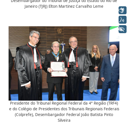
Desembargador do Tribunal de Justiça do Estado do Rio de
Janeiro (TJRJ) Elton Martinez Carvalho Leme
Libras
Voz
+ Acessibilidade
Presidente do Tribunal Regional Federal da 4ª Região (TRF4)
e do Colégio de Presidentes dos Tribunais Regionais Federais
(Colprefe), Desembargador Federal João Batista Pinto
Silveira