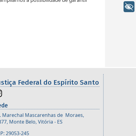
+ Acessibilidade
ustiça Federal do Espírito Santo
ede
. Marechal Mascarenhas de Moraes,
877, Monte Belo, Vitória - ES
P: 29053-245