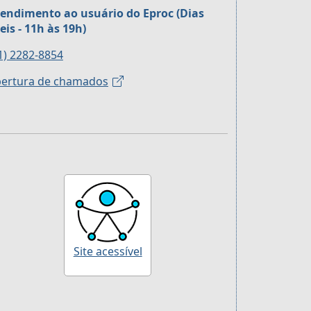
endimento ao usuário do Eproc (Dias
eis - 11h às 19h)
1) 2282-8854
ertura de chamados
Site acessível