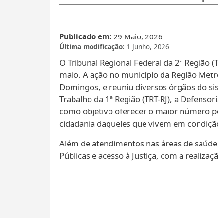
Publicado em
29 Maio, 2026
Última modificação
1 Junho, 2026
O Tribunal Regional Federal da 2ª Região 
maio. A ação no município da Região Metro
Domingos, e reuniu diversos órgãos do sist
Trabalho da 1ª Região (TRT-RJ), a Defensor
como objetivo oferecer o maior número pos
cidadania daqueles que vivem em condição
Além de atendimentos nas áreas de saúde, 
Públicas e acesso à Justiça, com a realizaç