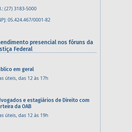
l.: (27) 3183-5000
PJ: 05.424.467/0001-82
tendimento presencial nos fóruns da
stiça Federal
blico em geral
as úteis, das 12 às 17h
vogados e estagiários de Direito com
rteira da OAB
as úteis, das 12 às 19h