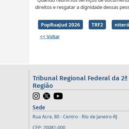
direitos e resgatar a dignidade dessas pes
PopRuaJud 2026
TRF2
niteró
<< Voltar
Informações úteis sobre os órgã
Tribunal Regional Federal da 2ª
Região
Sede
Rua Acre, 80 - Centro - Rio de Janeiro-RJ
CEP: 20081-000