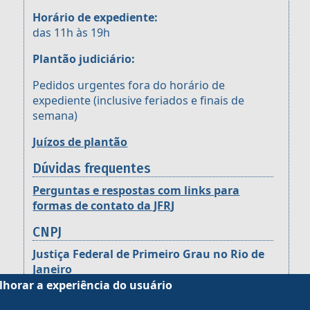
Horário de expediente:
das 11h às 19h
Plantão judiciário:
Pedidos urgentes fora do horário de
expediente (inclusive feriados e finais de
semana)
Juízos de plantão
Dúvidas frequentes
Perguntas e respostas com links para
formas de contato da JFRJ
CNPJ
Justiça Federal de Primeiro Grau no Rio de
Janeiro
CNPJ: 05.424.540/0001-16
lhorar a experiência do usuário