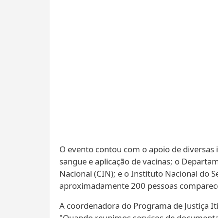
O evento contou com o apoio de diversas in
sangue e aplicação de vacinas; o Departam
Nacional (CIN); e o Instituto Nacional do S
aproximadamente 200 pessoas comparec
A coordenadora do Programa de Justiça Itin
"Quando reunimos serviços de documentaçã