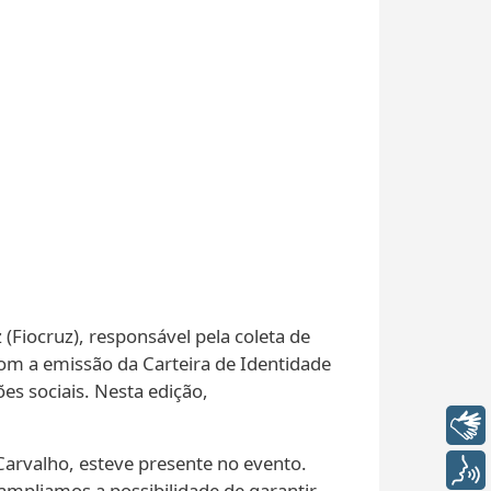
(Fiocruz), responsável pela coleta de
com a emissão da Carteira de Identidade
ões sociais. Nesta edição,
Libras
 Carvalho, esteve presente no evento.
Voz
ampliamos a possibilidade de garantir