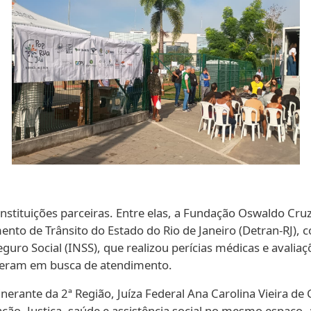
stituições parceiras. Entre elas, a Fundação Oswaldo Cruz 
ento de Trânsito do Estado do Rio de Janeiro (Detran-RJ), 
eguro Social (INSS), que realizou perícias médicas e avaliaç
eram em busca de atendimento.
erante da 2ª Região, Juíza Federal Ana Carolina Vieira de
o, Justiça, saúde e assistência social no mesmo espaço, 