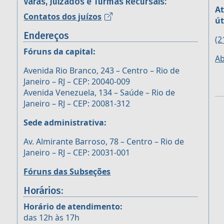
Varas, Juizados e Turmas Recursais:
At
Contatos dos juízos
út
Endereços
(2
Fóruns da capital:
Ab
Avenida Rio Branco, 243 – Centro – Rio de
Janeiro – RJ – CEP: 20040-009
Avenida Venezuela, 134 – Saúde – Rio de
Janeiro – RJ – CEP: 20081-312
Sede administrativa:
Av. Almirante Barroso, 78 – Centro – Rio de
Janeiro – RJ – CEP: 20031-001
Fóruns das Subseções
Horários:
Horário de atendimento:
das 12h às 17h