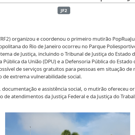
JF2
(TRF2) organizou e coordenou o primeiro mutirão PopRuaJud
politana do Rio de Janeiro ocorreu no Parque Poliesportiv
ema de Justiça, incluindo o Tribunal de Justiça do Estado d
ia Pública da União (DPU) e a Defensoria Pública do Estado
sível de serviços gratuitos para pessoas em situação de 
 de extrema vulnerabilidade social.
documentação e assistência social, o mutirão ofereceu or
ão de atendimentos da Justiça Federal e da Justiça do Traba