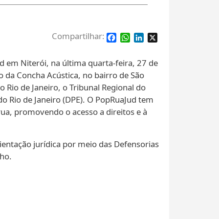
Facebook
WhatsApp
LinkedIn
X
 em Niterói, na última quarta-feira, 27 de
o da Concha Acústica, no bairro de São
o Rio de Janeiro, o Tribunal Regional do
 do Rio de Janeiro (DPE). O PopRuaJud tem
rua, promovendo o acesso a direitos e à
ientação jurídica por meio das Defensorias
lho.