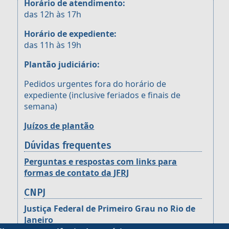
Horário de atendimento:
das 12h às 17h
Horário de expediente:
das 11h às 19h
Plantão judiciário:
Pedidos urgentes fora do horário de
expediente (inclusive feriados e finais de
semana)
Juízos de plantão
Dúvidas frequentes
Perguntas e respostas com links para
formas de contato da JFRJ
CNPJ
Justiça Federal de Primeiro Grau no Rio de
Janeiro