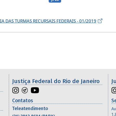
A DAS TURMAS RECURSAIS FEDERAIS - 01/2019
os da 2ª Região
Justiça Federal do Rio de Janeiro
J
Contatos
S
Teleatendimento
Av
1.