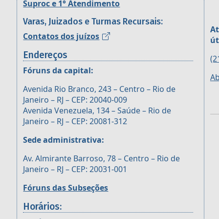
Suproc e 1° Atendimento
Varas, Juizados e Turmas Recursais:
At
Contatos dos juízos
út
Endereços
(2
Fóruns da capital:
Ab
Avenida Rio Branco, 243 – Centro – Rio de
Janeiro – RJ – CEP: 20040-009
Avenida Venezuela, 134 – Saúde – Rio de
Janeiro – RJ – CEP: 20081-312
Sede administrativa:
Av. Almirante Barroso, 78 – Centro – Rio de
Janeiro – RJ – CEP: 20031-001
Fóruns das Subseções
Horários: