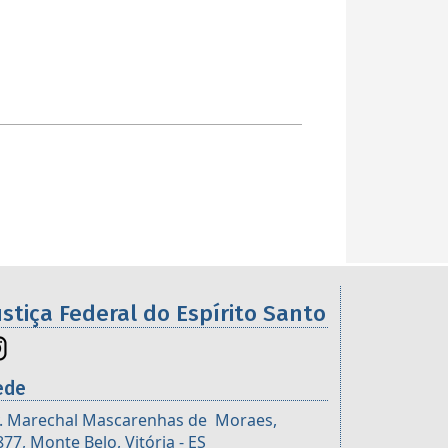
ustiça Federal do Espírito Santo
ede
. Marechal Mascarenhas de Moraes,
877, Monte Belo, Vitória - ES