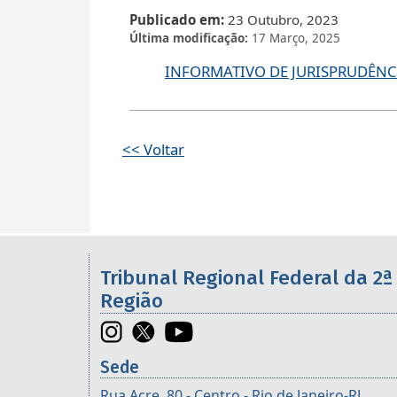
Publicado em
23 Outubro, 2023
Última modificação
17 Março, 2025
INFORMATIVO DE JURISPRUDÊNCI
<< Voltar
Informações úteis sobre os órgã
Tribunal Regional Federal da 2ª
Região
Sede
Rua Acre, 80 - Centro - Rio de Janeiro-RJ