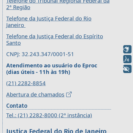
Telefone do Tribunal Regional Federal da
2ª Região
Telefone da Justiça Federal do Rio
Janeiro
Telefone da Justiça Federal do Espírito
Santo
Libras
CNPJ: 32.243.347/0001-51
Voz
Atendimento ao usuário do Eproc
+ Acessibilidade
(dias úteis - 11h às 19h)
(21) 2282-8854
Abertura de chamados
Contato
Tel.: (21) 2282-8000 (2ª instância)
Justiça Federal do Rio de Janeiro