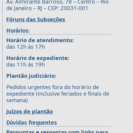
Av. Almirante Barroso, 78 – Centro – Rio
de Janeiro – RJ – CEP: 20031-001
Fóruns das Subseções
Horários:
Horário de atendimento:
das 12h às 17h
Horário de expediente:
das 11h às 19h
Plantão judiciário:
Pedidos urgentes fora do horário de
expediente (inclusive feriados e finais de
semana)
Juízos de plantão
Dúvidas frequentes
Perguntas e respostas com links para