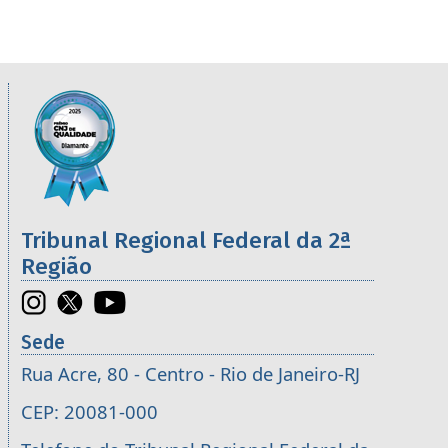
Informações úteis sobre os órgãos da 2ª R
Imagem
Tribunal Regional Federal da 2ª
Região
Sede
Rua Acre, 80 - Centro - Rio de Janeiro-RJ
CEP: 20081-000