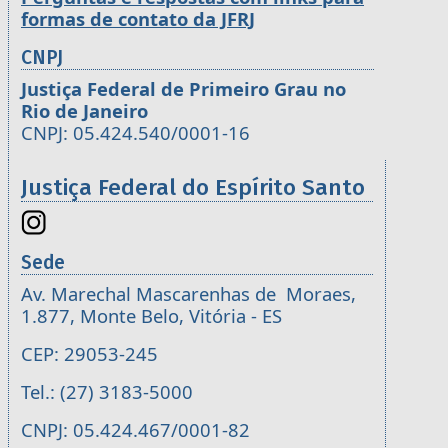
formas de contato da JFRJ
CNPJ
Justiça Federal de Primeiro Grau no
Rio de Janeiro
CNPJ: 05.424.540/0001-16
Justiça Federal do Espírito Santo
Sede
Av. Marechal Mascarenhas de Moraes,
1.877, Monte Belo, Vitória - ES
CEP: 29053-245
Tel.: (27) 3183-5000
CNPJ: 05.424.467/0001-82