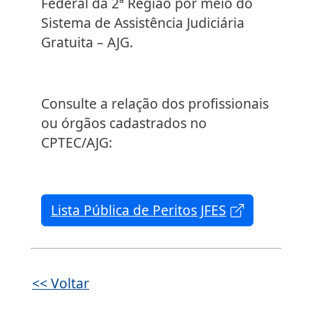
Federal da 2ª Região por meio do
Sistema de Assistência Judiciária
Gratuita – AJG.
Consulte a relação dos profissionais
ou órgãos cadastrados no
CPTEC/AJG:
Lista Pública de Peritos JFES
<< Voltar