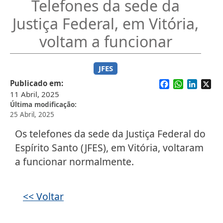
Telefones da sede da
Justiça Federal, em Vitória,
voltam a funcionar
JFES
Facebook
WhatsApp
Linked
X
Publicado em
11 Abril, 2025
Última modificação
25 Abril, 2025
Os telefones da sede da Justiça Federal do
Espírito Santo (JFES), em Vitória, voltaram
a funcionar normalmente.
<< Voltar