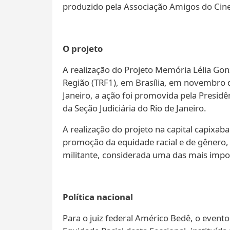
produzido pela Associação Amigos do Cine
O projeto
A realização do Projeto Memória Lélia Gonz
Região (TRF1), em Brasília, em novembro 
Janeiro, a ação foi promovida pela Presid
da Seção Judiciária do Rio de Janeiro.
A realização do projeto na capital capixab
promoção da equidade racial e de gênero, 
militante, considerada uma das mais impor
Política nacional
Para o juiz federal Américo Bedê, o event