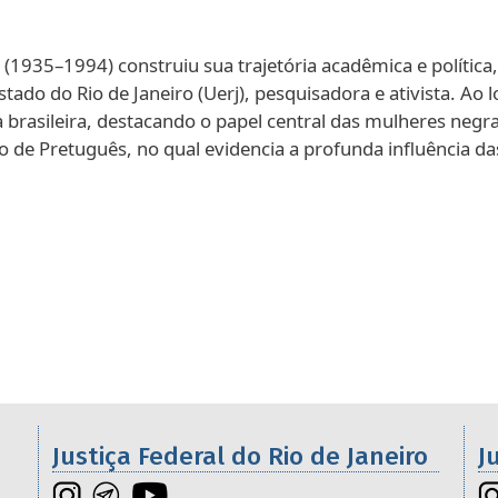
(1935–1994) construiu sua trajetória acadêmica e política,
ado do Rio de Janeiro (Uerj), pesquisadora e ativista. Ao 
 brasileira, destacando o papel central das mulheres negra
to de Pretuguês, no qual evidencia a profunda influência da
os da 2ª Região
Justiça Federal do Rio de Janeiro
J