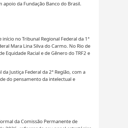
m apoio da Fundação Banco do Brasil.
início no Tribunal Regional Federal da 1ª
eral Mara Lina Silva do Carmo. No Rio de
de Equidade Racial e de Gênero do TRF2 e
l da Justiça Federal da 2ª Região, com a
ade do pensamento da intelectual e
ão formal da Comissão Permanente de