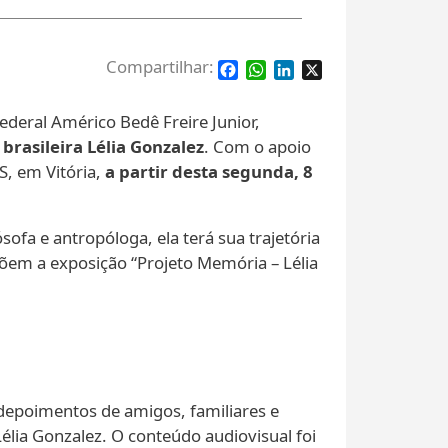
Facebook
WhatsApp
LinkedIn
X
ederal Américo Bedê Freire Junior,
 brasileira Lélia Gonzalez
. Com o apoio
S, em Vitória,
a partir desta segunda, 8
sofa e antropóloga, ela terá sua trajetória
õem a exposição “Projeto Memória – Lélia
depoimentos de amigos, familiares e
lia Gonzalez. O conteúdo audiovisual foi