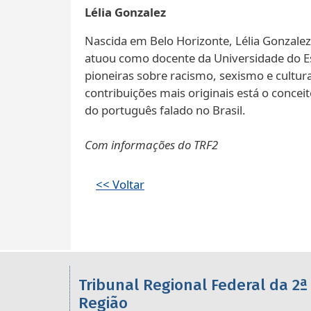
Lélia Gonzalez
Nascida em Belo Horizonte, Lélia Gonzalez 
atuou como docente da Universidade do Est
pioneiras sobre racismo, sexismo e cultura
contribuições mais originais está o concei
do português falado no Brasil.
Com informações do TRF2
<< Voltar
Informações úteis sobre os órgã
Tribunal Regional Federal da 2ª
Região