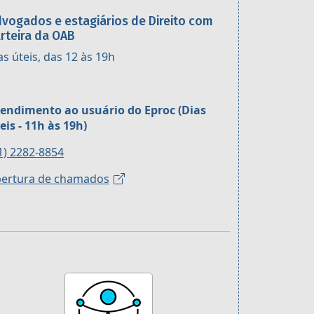
vogados e estagiários de Direito com
rteira da OAB
as úteis, das 12 às 19h
endimento ao usuário do Eproc (Dias
eis - 11h às 19h)
1) 2282-8854
ertura de chamados