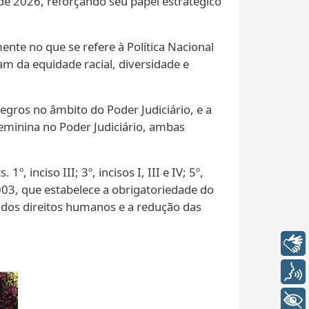
 de 2026, reforçando seu papel estratégico
ente no que se refere à Política Nacional
m da equidade racial, diversidade e
egros no âmbito do Poder Judiciário, e a
 Feminina no Poder Judiciário, ambas
 inciso III; 3º, incisos I, III e IV; 5º,
003, que estabelece a obrigatoriedade do
o dos direitos humanos e a redução das
Libras
Voz
+ Acessibilidade