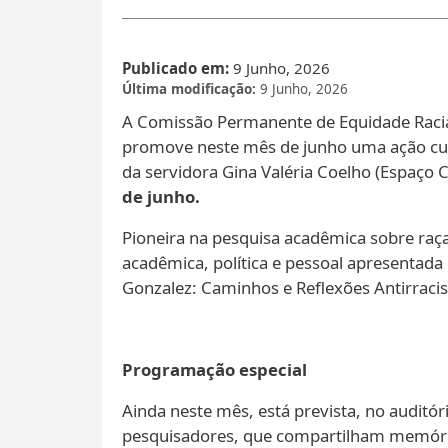
Publicado em
9 Junho, 2026
Última modificação
9 Junho, 2026
A Comissão Permanente de Equidade Racial d
promove neste mês de junho uma ação cul
da servidora Gina Valéria Coelho (Espaço Cu
de junho.
Pioneira na pesquisa acadêmica sobre raça, 
acadêmica, política e pessoal apresentad
Gonzalez: Caminhos e Reflexões Antirracist
Programação especial
Ainda neste mês, está prevista, no audit
pesquisadores, que compartilham memórias