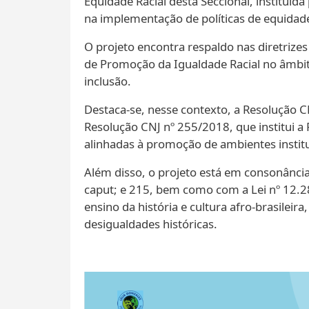
Equidade Racial desta Seccional, instituíd
na implementação de políticas de equidade
O projeto encontra respaldo nas diretrizes
de Promoção da Igualdade Racial no âmbit
inclusão.
Destaca-se, nesse contexto, a Resolução C
Resolução CNJ nº 255/2018, que institui a 
alinhadas à promoção de ambientes institu
Além disso, o projeto está em consonância co
caput; e 215, bem como com a Lei nº 12.28
ensino da história e cultura afro-brasile
desigualdades históricas.