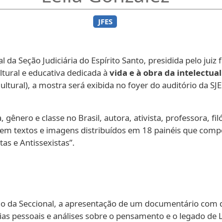
JFES
a Seção Judiciária do Espírito Santo, presidida pelo juiz f
tural e educativa dedicada à
vida e à obra da intelectual
ltural), a mostra será exibida no foyer do auditório da SJE
gênero e classe no Brasil, autora, ativista, professora, filó
a em textos e imagens distribuídos em 18 painéis que comp
as e Antissexistas”.
ório da Seccional, a apresentação de um documentário com 
 pessoais e análises sobre o pensamento e o legado de Lé