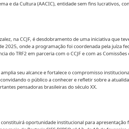
ma e da Cultura (AACIC), entidade sem fins lucrativos, co
alez, na CCJF, é desdobramento de uma iniciativa que teve 
de 2025, onde a programação foi coordenada pela juíza fed
ência do TRF2 em parceria com o CCJF e com as Comissões 
a amplia seu alcance e fortalece o compromisso instituciona
convidando o público a conhecer e refletir sobre a atualid
tantes pensadoras brasileiras do século XX.
o constituirá oportunidade institucional para apresentaç