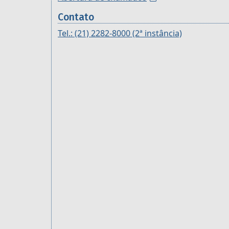
Contato
Tel.: (21) 2282-8000 (2ª instância)