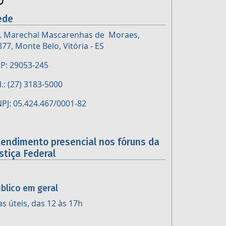
ede
. Marechal Mascarenhas de Moraes,
877, Monte Belo, Vitória - ES
P: 29053-245
l.: (27) 3183-5000
PJ: 05.424.467/0001-82
tendimento presencial nos fóruns da
stiça Federal
blico em geral
as úteis, das 12 às 17h