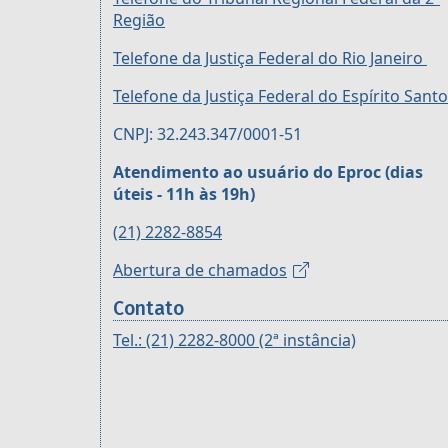
Região
Telefone da Justiça Federal do Rio Janeiro
Telefone da Justiça Federal do Espírito Santo
CNPJ: 32.243.347/0001-51
Atendimento ao usuário do Eproc (dias
úteis - 11h às 19h)
(21) 2282-8854
Abertura de chamados
Contato
Tel.: (21) 2282-8000 (2ª instância)