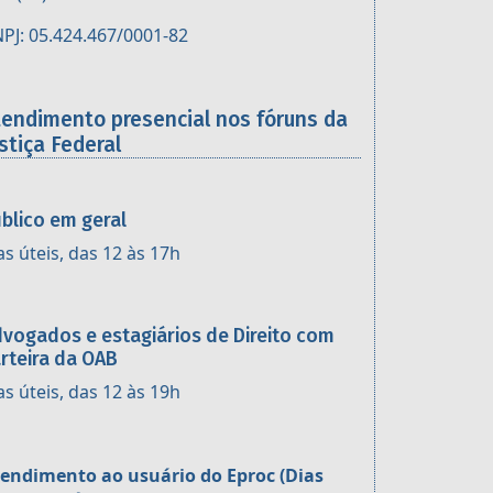
PJ: 05.424.467/0001-82
tendimento presencial nos fóruns da
stiça Federal
blico em geral
as úteis, das 12 às 17h
vogados e estagiários de Direito com
rteira da OAB
as úteis, das 12 às 19h
endimento ao usuário do Eproc (Dias