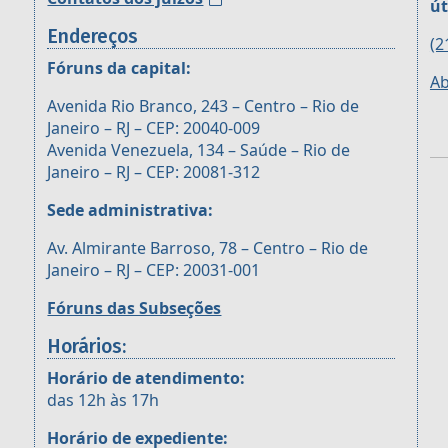
út
Endereços
(2
Fóruns da capital:
Ab
Avenida Rio Branco, 243 – Centro – Rio de
Janeiro – RJ – CEP: 20040-009
Avenida Venezuela, 134 – Saúde – Rio de
Janeiro – RJ – CEP: 20081-312
Sede administrativa:
Av. Almirante Barroso, 78 – Centro – Rio de
Janeiro – RJ – CEP: 20031-001
Fóruns das Subseções
Horários:
Horário de atendimento:
das 12h às 17h
Horário de expediente: