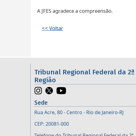
A JFES agradece a compreensão.
<< Voltar
Informações úteis sobre os órgã
Tribunal Regional Federal da 2ª
Região
Sede
Rua Acre, 80 - Centro - Rio de Janeiro-RJ
CEP: 20081-000
Telefone do Tribunal Regional Federal da 2ª