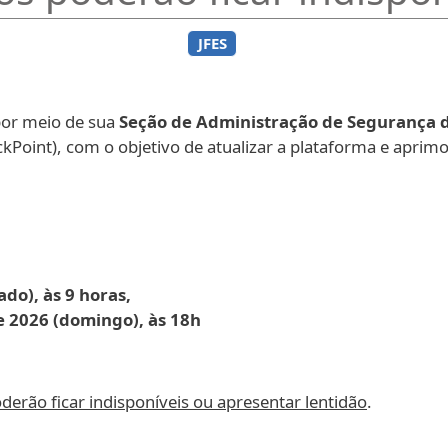
JFES
 por meio de sua
Seção de Administração de Segurança d
oint), com o objetivo de atualizar a plataforma e aprimo
ado), às 9 horas,
de 2026 (domingo), às 18h
derão ficar indisponíveis ou apresentar lentidão
.