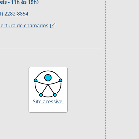
eis - 11h às 19h)
1) 2282-8854
ertura de chamados
Site acessível