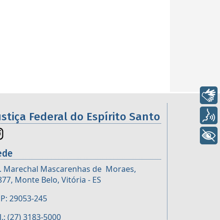
Libras
ustiça Federal do Espírito Santo
Voz
+ Acessibilidade
ede
. Marechal Mascarenhas de Moraes,
877, Monte Belo, Vitória - ES
P: 29053-245
l.: (27) 3183-5000