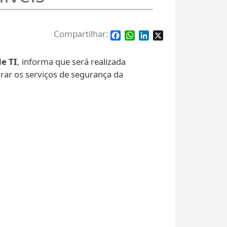
Facebook
WhatsApp
LinkedIn
X
e TI
, informa que será realizada
rar os serviços de segurança da