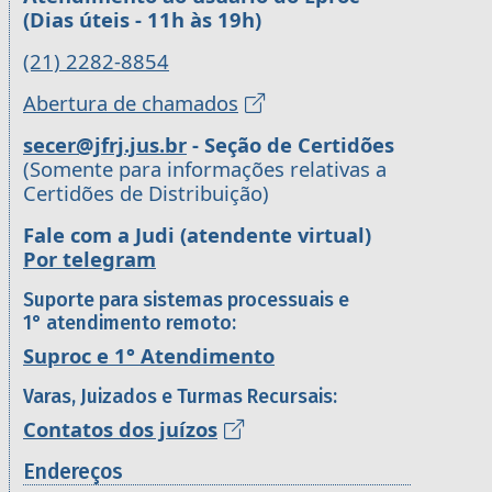
(Dias úteis - 11h às 19h)
(21) 2282-8854
Abertura de chamados
secer@jfrj.jus.br
- Seção de Certidões
(Somente para informações relativas a
Certidões de Distribuição)
Fale com a Judi (atendente virtual)
Por telegram
Suporte para sistemas processuais e
1° atendimento remoto:
Suproc e 1° Atendimento
Varas, Juizados e Turmas Recursais:
Contatos dos juízos
Endereços