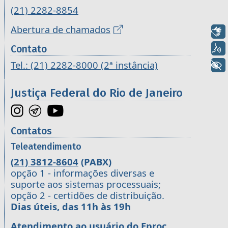
(21) 2282-8854
Abertura de chamados
Libras
Voz
Contato
Tel.: (21) 2282-8000 (2ª instância)
+ Acessibilidade
Justiça Federal do Rio de Janeiro
Contatos
Teleatendimento
(21) 3812-8604
(PABX)
opção 1 - informações diversas e
suporte aos sistemas processuais;
opção 2 - certidões de distribuição.
Dias úteis, das 11h às 19h
Atendimento ao usuário do Eproc