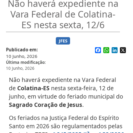
Não haverá expediente na
Vara Federal de Colatina-
ES nesta sexta, 12/6
JFES
Facebook
WhatsApp
Linked
X
Publicado em
10 Junho, 2026
Última modificação
10 Junho, 2026
Não haverá expediente na Vara Federal
de
Colatina-ES
nesta sexta-feira, 12 de
junho, em virtude do feriado municipal do
Sagrado Coração de Jesus
.
Os feriados na Justiça Federal do Espírito
Santo em 2026 são regulamentados pelas