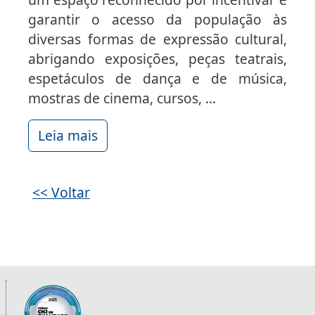
garantir o acesso da população às
diversas formas de expressão cultural,
abrigando exposições, peças teatrais,
espetáculos de dança e de música,
mostras de cinema, cursos, ...
Leia mais
<< Voltar
Informações úteis sobre os órgãos da 2ª R
Imagem