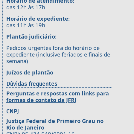
Horário de atendimento:
das 12h às 17h
Horário de expediente:
das 11h às 19h
Plantão judiciário:
Pedidos urgentes fora do horário de
expediente (inclusive feriados e finais de
semana)
Juízos de plantão
Dúvidas frequentes
Perguntas e respostas com links para
formas de contato da JFRJ
CNPJ
Justiça Federal de Primeiro Grau no
Rio de Janeiro
CNPJ: 05.424.540/0001-16