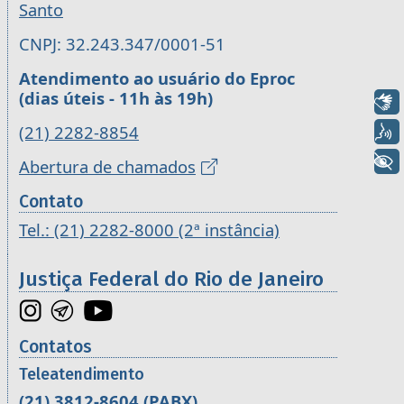
Santo
CNPJ: 32.243.347/0001-51
Atendimento ao usuário do Eproc
(dias úteis - 11h às 19h)
Libras
(21) 2282-8854
Voz
+ Acessibilidade
Abertura de chamados
Contato
Tel.: (21) 2282-8000 (2ª instância)
Justiça Federal do Rio de Janeiro
Contatos
Teleatendimento
(21) 3812-8604
(PABX)