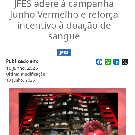
JFES adere à campanha
Junho Vermelho e reforça
incentivo à doação de
sangue
JFES
Facebook
WhatsApp
Linked
X
Publicado em
10 Junho, 2026
Última modificação
10 Junho, 2026