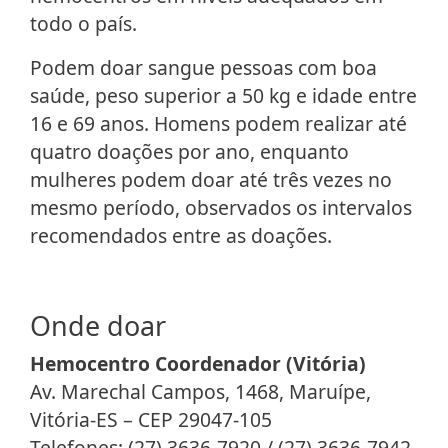
todo o país.
Podem doar sangue pessoas com boa
saúde, peso superior a 50 kg e idade entre
16 e 69 anos. Homens podem realizar até
quatro doações por ano, enquanto
mulheres podem doar até três vezes no
mesmo período, observados os intervalos
recomendados entre as doações.
Onde doar
Hemocentro Coordenador (Vitória)
Av. Marechal Campos, 1468, Maruípe,
Vitória-ES – CEP 29047-105
Telefones: (27) 3636-7920 / (27) 3636-7942