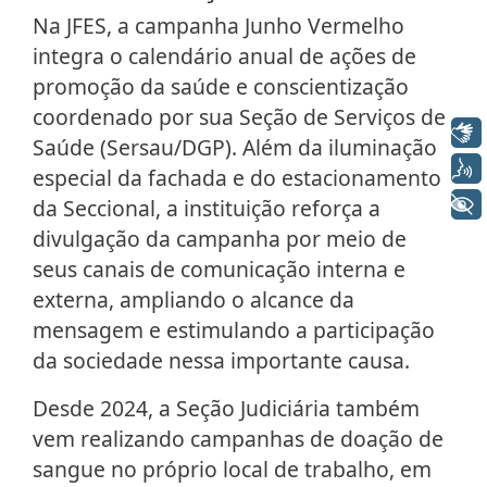
Na JFES, a campanha Junho Vermelho
integra o calendário anual de ações de
promoção da saúde e conscientização
coordenado por sua Seção de Serviços de
Libras
Saúde (Sersau/DGP). Além da iluminação
Voz
especial da fachada e do estacionamento
+ Acessibilidade
da Seccional, a instituição reforça a
divulgação da campanha por meio de
seus canais de comunicação interna e
externa, ampliando o alcance da
mensagem e estimulando a participação
da sociedade nessa importante causa.
Desde 2024, a Seção Judiciária também
vem realizando campanhas de doação de
sangue no próprio local de trabalho, em