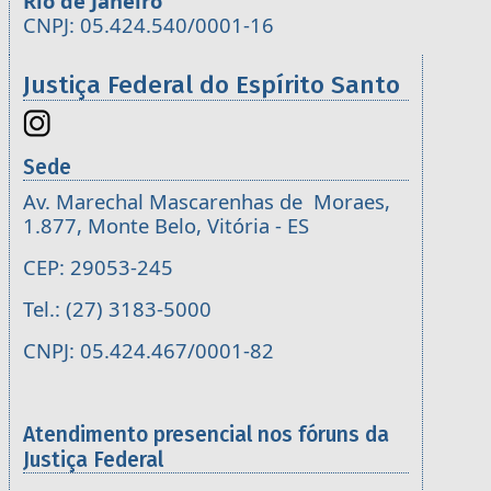
Rio de Janeiro
CNPJ: 05.424.540/0001-16
Justiça Federal do Espírito Santo
Sede
Av. Marechal Mascarenhas de Moraes,
1.877, Monte Belo, Vitória - ES
CEP: 29053-245
Tel.: (27) 3183-5000
CNPJ: 05.424.467/0001-82
Atendimento presencial nos fóruns da
Justiça Federal