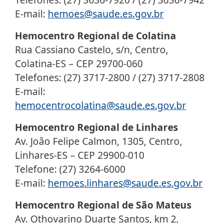
E-mail:
hemoes@saude.es.gov.br
Hemocentro Regional de Colatina
Rua Cassiano Castelo, s/n, Centro,
Colatina-ES – CEP 29700-060
Telefones: (27) 3717-2800 / (27) 3717-2808
E-mail:
hemocentrocolatina@saude.es.gov.br
Hemocentro Regional de Linhares
Av. João Felipe Calmon, 1305, Centro,
Linhares-ES – CEP 29900-010
Telefone: (27) 3264-6000
E-mail:
hemoes.linhares@saude.es.gov.br
Hemocentro Regional de São Mateus
Av. Othovarino Duarte Santos, km 2,