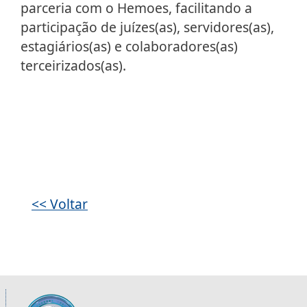
parceria com o Hemoes, facilitando a
participação de juízes(as), servidores(as),
estagiários(as) e colaboradores(as)
terceirizados(as).
Galeria de imagens
<< Voltar
Informações úteis sobre os órgãos da 2ª R
Imagem