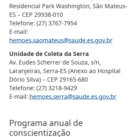
Residencial Park Washington, São Mateus-
ES – CEP 29938-010
Telefone: (27) 3767-7954
E-mail:
hemoes.saomateus@saude.es.gov.br
Unidade de Coleta da Serra
Av. Eudes Scherrer de Souza, s/n,
Laranjeiras, Serra-ES (Anexo ao Hospital
Dório Silva) – CEP 29165-680
Telefone: (27) 3218-9429
E-mail:
hemoes.serra@saude.es.gov.br
Programa anual de
conscientização