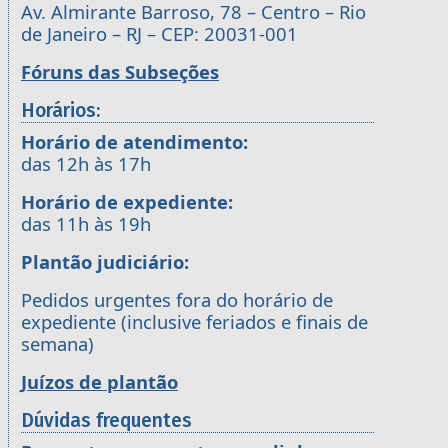
Av. Almirante Barroso, 78 – Centro – Rio
de Janeiro – RJ – CEP: 20031-001
Fóruns das Subseções
Horários:
Horário de atendimento:
das 12h às 17h
Horário de expediente:
das 11h às 19h
Plantão judiciário:
Pedidos urgentes fora do horário de
expediente (inclusive feriados e finais de
semana)
Juízos de plantão
Dúvidas frequentes