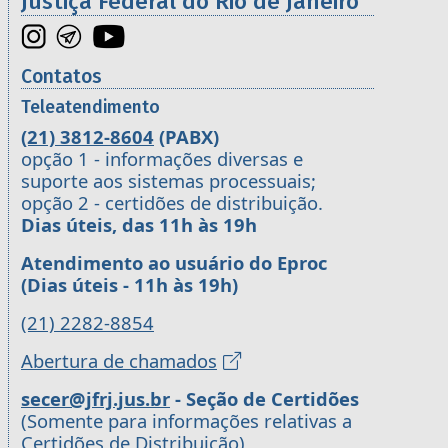
Justiça Federal do Rio de Janeiro
Contatos
Teleatendimento
(21) 3812-8604
(PABX)
opção 1 - informações diversas e
suporte aos sistemas processuais;
opção 2 - certidões de distribuição.
Dias úteis, das 11h às 19h
Atendimento ao usuário do Eproc
(Dias úteis - 11h às 19h)
(21) 2282-8854
Abertura de chamados
secer@jfrj.jus.br
- Seção de Certidões
(Somente para informações relativas a
Certidões de Distribuição)