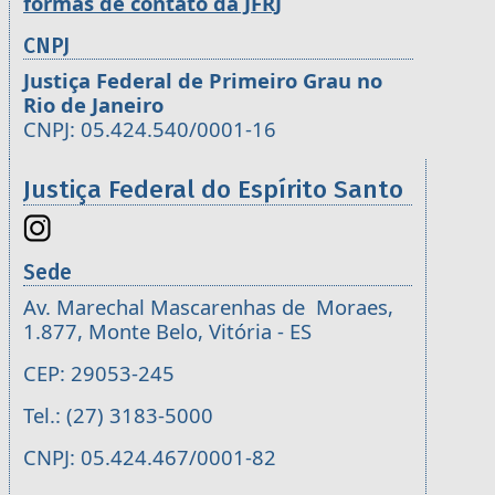
formas de contato da JFRJ
CNPJ
Justiça Federal de Primeiro Grau no
Rio de Janeiro
CNPJ: 05.424.540/0001-16
Justiça Federal do Espírito Santo
Sede
Av. Marechal Mascarenhas de Moraes,
1.877, Monte Belo, Vitória - ES
CEP: 29053-245
Tel.: (27) 3183-5000
CNPJ: 05.424.467/0001-82