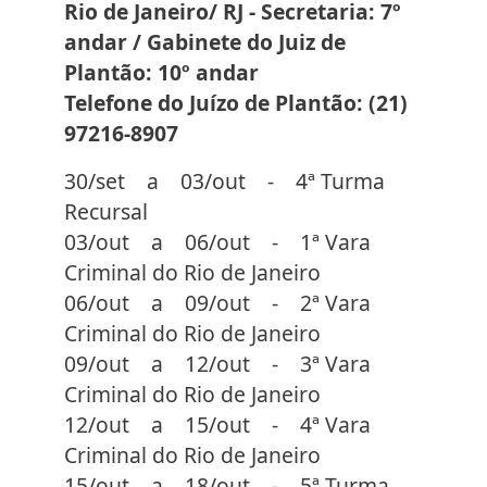
Rio de Janeiro/ RJ - Secretaria: 7º
andar / Gabinete do Juiz de
Plantão: 10º andar
Telefone do Juízo de Plantão: (21)
97216-8907
30/set a 03/out - 4ª Turma
Recursal
03/out a 06/out - 1ª Vara
Criminal do Rio de Janeiro
06/out a 09/out - 2ª Vara
Criminal do Rio de Janeiro
09/out a 12/out - 3ª Vara
Criminal do Rio de Janeiro
12/out a 15/out - 4ª Vara
Criminal do Rio de Janeiro
15/out a 18/out - 5ª Turma