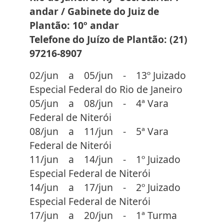
andar / Gabinete do Juiz de
Plantão: 10º andar
Telefone do Juízo de Plantão: (21)
97216-8907
02/jun a 05/jun - 13º Juizado
Especial Federal do Rio de Janeiro
05/jun a 08/jun - 4ª Vara
Federal de Niterói
08/jun a 11/jun - 5ª Vara
Federal de Niterói
11/jun a 14/jun - 1º Juizado
Especial Federal de Niterói
14/jun a 17/jun - 2º Juizado
Especial Federal de Niterói
17/jun a 20/jun - 1ª Turma