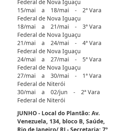
Federal de Nova Iguaçu
15/mai a 18/mai - 2ª Vara
Federal de Nova Iguaçu
18/mai a 21/mai - 3ª Vara
Federal de Nova Iguaçu
21/mai a 24/mai - 4ª Vara
Federal de Nova Iguaçu
24/mai a 27/mai - 5ª Vara
Federal de Nova Iguaçu
27/mai a 30/mai - 1ª Vara
Federal de Niterói
30/mai a 02/jun - 2ª Vara
Federal de Niterói
JUNHO - Local do Plantão: Av.
Venezuela, 134, bloco B, Saúde,
Rio de Janeiro/ RJ - Secretaria: 7º