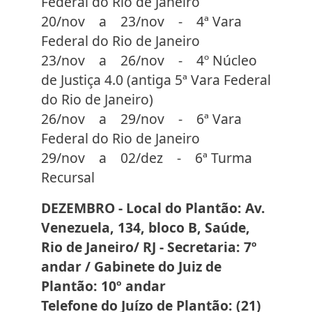
Federal do Rio de Janeiro
20/nov a 23/nov - 4ª Vara
Federal do Rio de Janeiro
23/nov a 26/nov - 4º Núcleo
de Justiça 4.0 (antiga 5ª Vara Federal
do Rio de Janeiro)
26/nov a 29/nov - 6ª Vara
Federal do Rio de Janeiro
29/nov a 02/dez - 6ª Turma
Recursal
DEZEMBRO - Local do Plantão: Av.
Venezuela, 134, bloco B, Saúde,
Rio de Janeiro/ RJ - Secretaria: 7º
andar / Gabinete do Juiz de
Plantão: 10º andar
Telefone do Juízo de Plantão: (21)