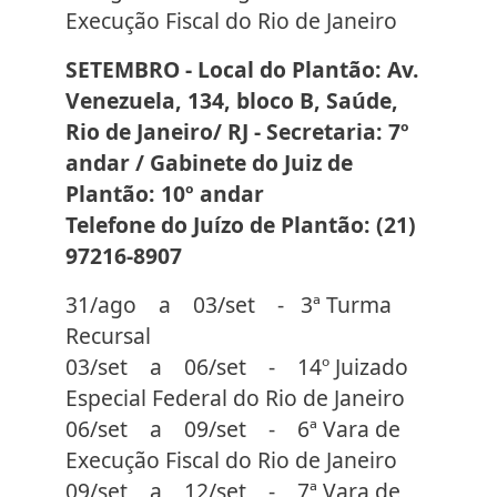
Execução Fiscal do Rio de Janeiro
SETEMBRO - Local do Plantão: Av.
Venezuela, 134, bloco B, Saúde,
Rio de Janeiro/ RJ - Secretaria: 7º
andar / Gabinete do Juiz de
Plantão: 10º andar
Telefone do Juízo de Plantão: (21)
97216-8907
31/ago a 03/set - 3ª Turma
Recursal
03/set a 06/set - 14º Juizado
Especial Federal do Rio de Janeiro
06/set a 09/set - 6ª Vara de
Execução Fiscal do Rio de Janeiro
09/set a 12/set - 7ª Vara de