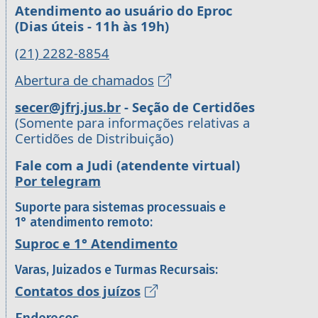
Atendimento ao usuário do Eproc
(Dias úteis - 11h às 19h)
(21) 2282-8854
Abertura de chamados
secer@jfrj.jus.br
- Seção de Certidões
(Somente para informações relativas a
Certidões de Distribuição)
Fale com a Judi (atendente virtual)
Por telegram
Suporte para sistemas processuais e
1° atendimento remoto:
Suproc e 1° Atendimento
Varas, Juizados e Turmas Recursais:
Contatos dos juízos