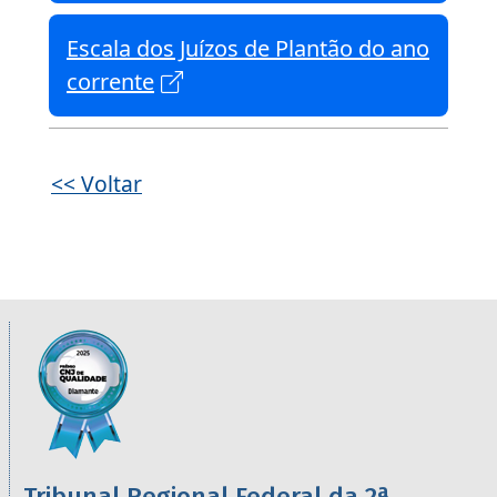
Escala dos Juízos de Plantão do ano
corrente
<< Voltar
Informações úteis sobre os órgãos da 2ª R
Imagem
Tribunal Regional Federal da 2ª