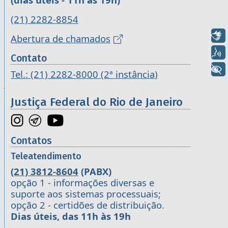
(21) 2282-8854
Libras
Abertura de chamados
Voz
Contato
+ Acessibilidade
Tel.: (21) 2282-8000 (2ª instância)
Justiça Federal do Rio de Janeiro
Contatos
Teleatendimento
(21) 3812-8604
(PABX)
opção 1 - informações diversas e
suporte aos sistemas processuais;
opção 2 - certidões de distribuição.
Dias úteis, das 11h às 19h