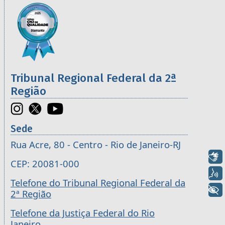
Informações úteis sobre os órgãos da 2ª R
Imagem
Tribunal Regional Federal da 2ª
Região
Sede
Rua Acre, 80 - Centro - Rio de Janeiro-RJ
Libras
CEP: 20081-000
Voz
Telefone do Tribunal Regional Federal da
+ Acessibilidade
2ª Região
Telefone da Justiça Federal do Rio
Janeiro