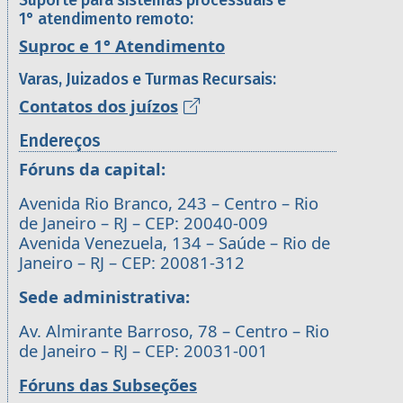
Suporte para sistemas processuais e
1° atendimento remoto:
Suproc e 1° Atendimento
Varas, Juizados e Turmas Recursais:
Contatos dos juízos
Endereços
Fóruns da capital:
Avenida Rio Branco, 243 – Centro – Rio
de Janeiro – RJ – CEP: 20040-009
Avenida Venezuela, 134 – Saúde – Rio de
Janeiro – RJ – CEP: 20081-312
Sede administrativa:
Av. Almirante Barroso, 78 – Centro – Rio
de Janeiro – RJ – CEP: 20031-001
Fóruns das Subseções