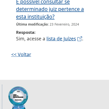
É possível consultar se
determinado juiz pertence a
esta instituição?
Última modificação
23 Fevereiro, 2024
Resposta
Sim, acesse a
lista de Juízes
.
<< Voltar
Informações úteis sobre os órgãos da 2ª R
Imagem