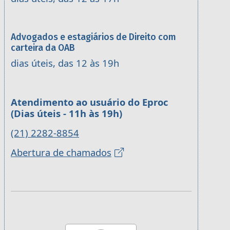
Advogados e estagiários de Direito com
carteira da OAB
dias úteis, das 12 às 19h
Atendimento ao usuário do Eproc
(Dias úteis - 11h às 19h)
(21) 2282-8854
Abertura de chamados