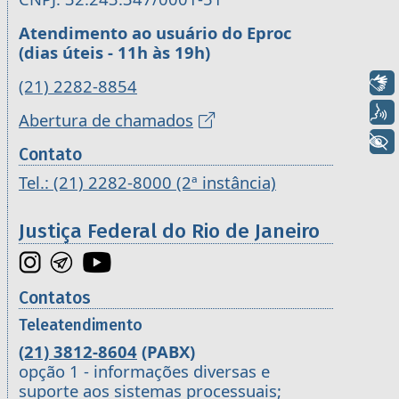
Atendimento ao usuário do Eproc
(dias úteis - 11h às 19h)
Libras
(21) 2282-8854
Voz
Abertura de chamados
+ Acessibilidade
Contato
Tel.: (21) 2282-8000 (2ª instância)
Justiça Federal do Rio de Janeiro
Contatos
Teleatendimento
(21) 3812-8604
(PABX)
opção 1 - informações diversas e
suporte aos sistemas processuais;