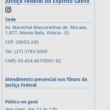
Justiça Federal do Espírito Santo
Sede
Av. Marechal Mascarenhas de Moraes,
1.877, Monte Belo, Vitória - ES
CEP: 29053-245
Tel.: (27) 3183-5000
CNPJ: 05.424.467/0001-82
Atendimento presencial nos fóruns da
Justiça Federal
Público em geral
dias úteis, das 12 às 17h