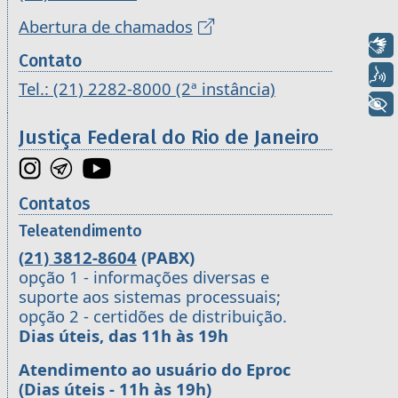
Abertura de chamados
Libras
Contato
Voz
Tel.: (21) 2282-8000 (2ª instância)
+ Acessibilidade
Justiça Federal do Rio de Janeiro
Contatos
Teleatendimento
(21) 3812-8604
(PABX)
opção 1 - informações diversas e
suporte aos sistemas processuais;
opção 2 - certidões de distribuição.
Dias úteis, das 11h às 19h
Atendimento ao usuário do Eproc
(Dias úteis - 11h às 19h)