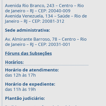
Avenida Rio Branco, 243 – Centro – Rio
de Janeiro – RJ – CEP: 20040-009
Avenida Venezuela, 134 – Saúde – Rio de
Janeiro – RJ – CEP: 20081-312
Sede administrativa:
Av. Almirante Barroso, 78 – Centro – Rio
de Janeiro – RJ – CEP: 20031-001
Fóruns das Subseções
Horários:
Horário de atendimento:
das 12h às 17h
Horário de expediente:
das 11h às 19h
Plantão judiciário: