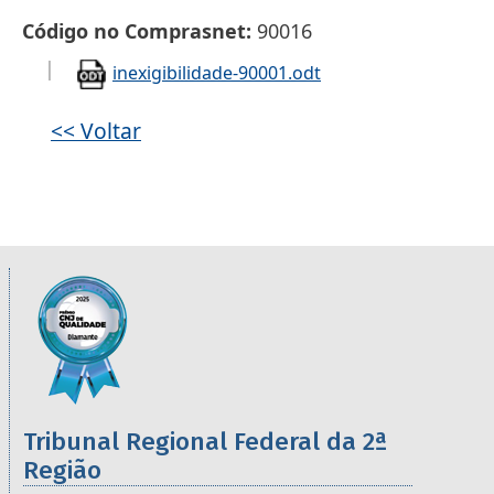
Código no Comprasnet
90016
inexigibilidade-90001.odt
<< Voltar
Informações úteis sobre os órgãos da 2ª R
Imagem
Tribunal Regional Federal da 2ª
Região