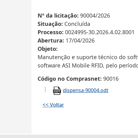
Nº da licitação
90004/2026
Situação
Concluída
Processo
0024995-30.2026.4.02.8001
Abertura
17/04/2026
Objeto
Manutenção e suporte técnico do sof
software ASI Mobile RFID, pelo período
Código no Comprasnet
90016
dispensa-90004.odt
<< Voltar