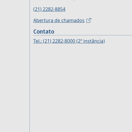
(21) 2282-8854
Abertura de chamados
Contato
Tel.: (21) 2282-8000 (2ª instância)