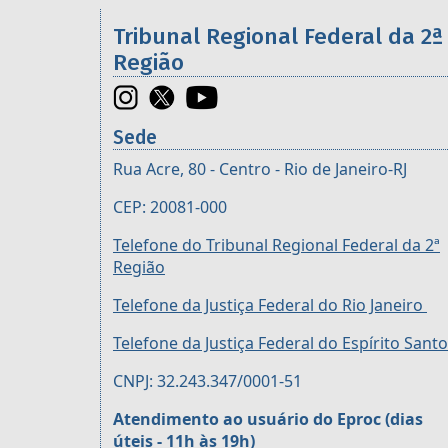
Informações úteis sobre os órgã
Tribunal Regional Federal da 2ª
Região
Sede
Rua Acre, 80 - Centro - Rio de Janeiro-RJ
CEP: 20081-000
Telefone do Tribunal Regional Federal da 2ª
Região
Telefone da Justiça Federal do Rio Janeiro
Telefone da Justiça Federal do Espírito Santo
CNPJ: 32.243.347/0001-51
Atendimento ao usuário do Eproc (dias
úteis - 11h às 19h)