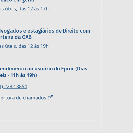
as úteis, das 12 às 17h
vogados e estagiários de Direito com
rteira da OAB
as úteis, das 12 às 19h
endimento ao usuário do Eproc (Dias
eis - 11h às 19h)
1) 2282-8854
ertura de chamados