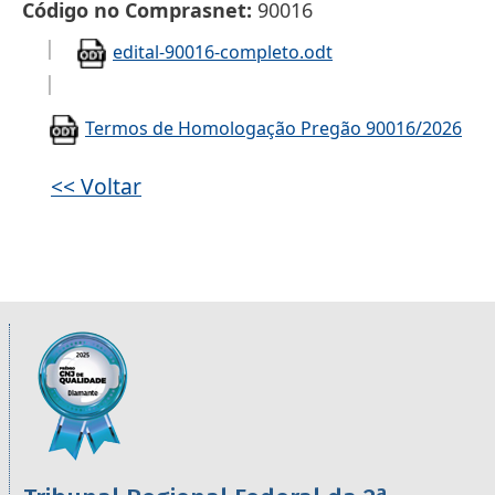
Código no Comprasnet
90016
edital-90016-completo.odt
Termos de Homologação Pregão 90016/2026
<< Voltar
Informações úteis sobre os órgãos da 2ª R
Imagem