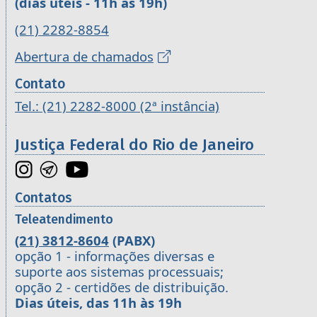
(dias úteis - 11h às 19h)
(21) 2282-8854
Abertura de chamados
Contato
Tel.: (21) 2282-8000 (2ª instância)
Justiça Federal do Rio de Janeiro
Contatos
Teleatendimento
(21) 3812-8604
(PABX)
opção 1 - informações diversas e
suporte aos sistemas processuais;
opção 2 - certidões de distribuição.
Dias úteis, das 11h às 19h