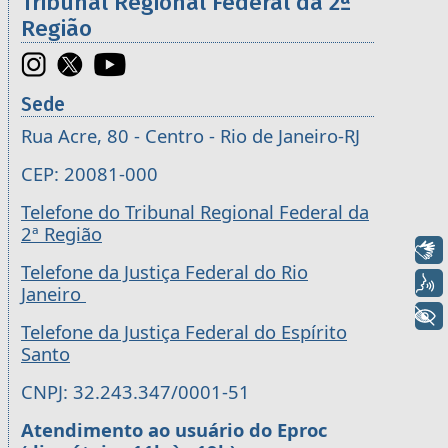
Tribunal Regional Federal da 2ª
Região
Sede
Rua Acre, 80 - Centro - Rio de Janeiro-RJ
CEP: 20081-000
Telefone do Tribunal Regional Federal da
2ª Região
Libras
Telefone da Justiça Federal do Rio
Voz
Janeiro
+ Acessibilidade
Telefone da Justiça Federal do Espírito
Santo
CNPJ: 32.243.347/0001-51
Atendimento ao usuário do Eproc