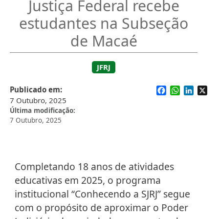
Justiça Federal recebe
estudantes na Subseção
de Macaé
JFRJ
Facebook
WhatsApp
Linked
X
Publicado em
7 Outubro, 2025
Última modificação
7 Outubro, 2025
Completando 18 anos de atividades
educativas em 2025, o programa
institucional “Conhecendo a SJRJ” segue
com o propósito de aproximar o Poder