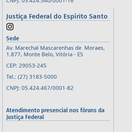
CNPJ: 05.424.540/0001-16
Justiça Federal do Espírito Santo
Sede
Av. Marechal Mascarenhas de Moraes,
1.877, Monte Belo, Vitória - ES
CEP: 29053-245
Tel.: (27) 3183-5000
CNPJ: 05.424.467/0001-82
Atendimento presencial nos fóruns da
Justiça Federal