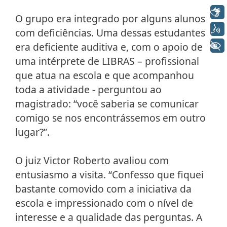
Libras
O grupo era integrado por alguns alunos
Voz
com deficiências. Uma dessas estudantes
+ Acessibilidade
era deficiente auditiva e, com o apoio de
uma intérprete de LIBRAS – profissional
que atua na escola e que acompanhou
toda a atividade - perguntou ao
magistrado: “você saberia se comunicar
comigo se nos encontrássemos em outro
lugar?”.
O juiz Victor Roberto avaliou com
entusiasmo a visita. “Confesso que fiquei
bastante comovido com a iniciativa da
escola e impressionado com o nível de
interesse e a qualidade das perguntas. A