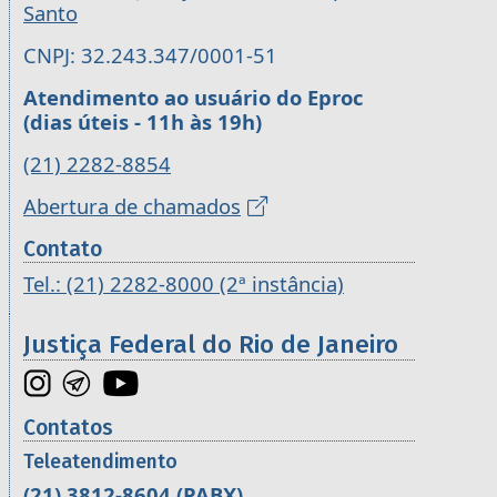
Santo
CNPJ: 32.243.347/0001-51
Atendimento ao usuário do Eproc
(dias úteis - 11h às 19h)
(21) 2282-8854
Abertura de chamados
Contato
Tel.: (21) 2282-8000 (2ª instância)
Justiça Federal do Rio de Janeiro
Contatos
Teleatendimento
(21) 3812-8604
(PABX)