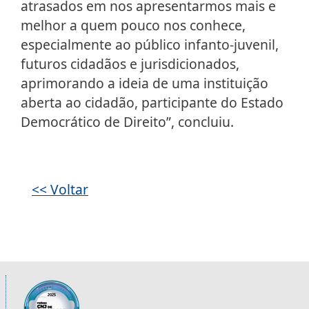
atrasados em nos apresentarmos mais e
melhor a quem pouco nos conhece,
especialmente ao público infanto-juvenil,
futuros cidadãos e jurisdicionados,
aprimorando a ideia de uma instituição
aberta ao cidadão, participante do Estado
Democrático de Direito”, concluiu.
Galeria de imagens
<< Voltar
Informações úteis sobre os órgãos da 2ª R
Imagem