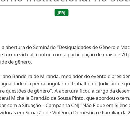
JFRJ
da a abertura do Seminário “Desigualdades de Gênero e Mach
de forma virtual, contou com a participação de mais de 70 
ade de gênero.
 Adriano Bandeira de Miranda, mediador do evento e presi
"a igualdade é a pedra angular do trabalho do Judiciário e
re questões de gênero". A abertura ficou a cargo da des
ederal Michelle Brandão de Sousa Pinto, que abordou o tem
Lidar com a Situação – Campanha CNJ “Não Fique em Silênc
vidoras em Situação de Violência Doméstica e Familiar da 2