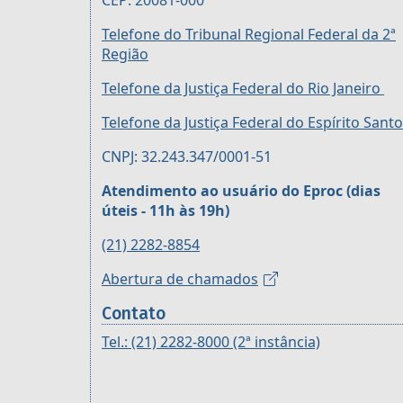
CEP: 20081-000
Telefone do Tribunal Regional Federal da 2ª
Região
Telefone da Justiça Federal do Rio Janeiro
Telefone da Justiça Federal do Espírito Santo
CNPJ: 32.243.347/0001-51
Atendimento ao usuário do Eproc (dias
úteis - 11h às 19h)
(21) 2282-8854
Abertura de chamados
Contato
Tel.: (21) 2282-8000 (2ª instância)