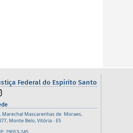
ustiça Federal do Espírito Santo
ede
. Marechal Mascarenhas de Moraes,
877, Monte Belo, Vitória - ES
P: 29053-245