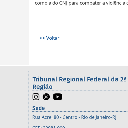
como a do CNJ para combater a violência d
<< Voltar
Informações úteis sobre os órgã
Tribunal Regional Federal da 2ª
Região
Sede
Rua Acre, 80 - Centro - Rio de Janeiro-RJ