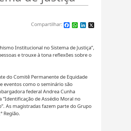
Facebook
WhatsApp
LinkedIn
X
ismo Institucional no Sistema de Justiça”,
pessoas e trouxe à tona reflexões sobre o
dente do Comitê Permanente de Equidade
 que eventos como o seminário são
embargadora federal Andrea Cunha
a “Identificação de Assédio Moral no
io”. As magistradas fazem parte do Grupo
ª Região.