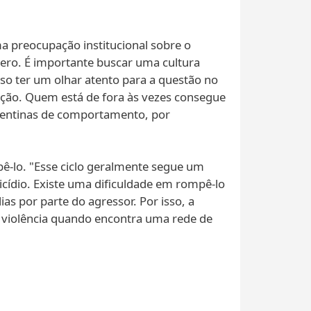
 preocupação institucional sobre o
ênero. É importante buscar uma cultura
ciso ter um olhar atento para a questão no
uação. Quem está de fora às vezes consegue
pentinas de comportamento, por
pê-lo. "Esse ciclo geralmente segue um
cídio. Existe uma dificuldade em rompê-lo
as por parte do agressor. Por isso, a
 violência quando encontra uma rede de