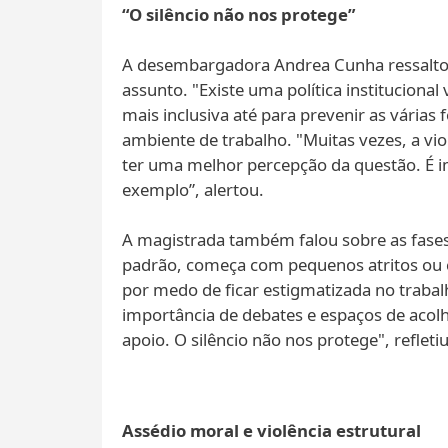
“O silêncio não nos protege”
A desembargadora Andrea Cunha ressaltou
assunto. "Existe uma política instituciona
mais inclusiva até para prevenir as várias
ambiente de trabalho. "Muitas vezes, a vio
ter uma melhor percepção da questão. É 
exemplo”, alertou.
A magistrada também falou sobre as fases 
padrão, começa com pequenos atritos ou c
por medo de ficar estigmatizada no trabalh
importância de debates e espaços de acol
apoio. O silêncio não nos protege", refletiu
Assédio moral e violência estrutural