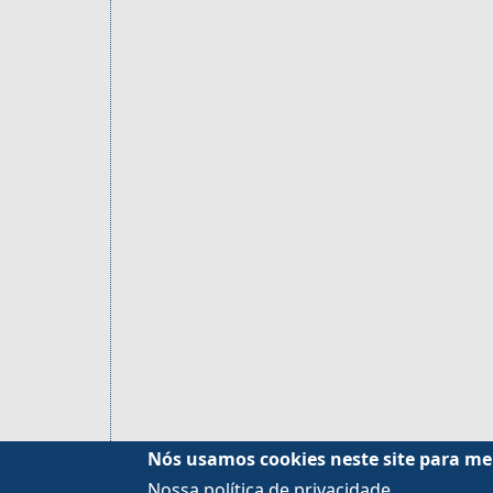
Nós usamos cookies neste site para me
Nossa política de privacidade