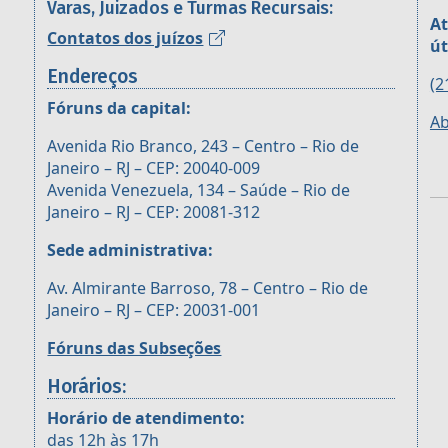
Varas, Juizados e Turmas Recursais:
At
Contatos dos juízos
út
Endereços
(2
Fóruns da capital:
Ab
Avenida Rio Branco, 243 – Centro – Rio de
Janeiro – RJ – CEP: 20040-009
Avenida Venezuela, 134 – Saúde – Rio de
Janeiro – RJ – CEP: 20081-312
Sede administrativa:
Av. Almirante Barroso, 78 – Centro – Rio de
Janeiro – RJ – CEP: 20031-001
Fóruns das Subseções
Horários:
Horário de atendimento:
das 12h às 17h