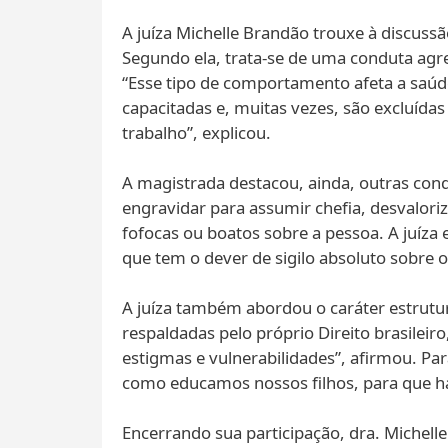
A juíza Michelle Brandão trouxe à discuss
Segundo ela, trata-se de uma conduta agre
“Esse tipo de comportamento afeta a saúd
capacitadas e, muitas vezes, são excluíd
trabalho”, explicou.
A magistrada destacou, ainda, outras con
engravidar para assumir chefia, desvalori
fofocas ou boatos sobre a pessoa. A juíza 
que tem o dever de sigilo absoluto sobre o
A juíza também abordou o caráter estrutur
respaldadas pelo próprio Direito brasilei
estigmas e vulnerabilidades”, afirmou. Pa
como educamos nossos filhos, para que h
Encerrando sua participação, dra. Michel