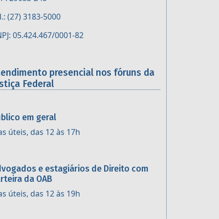
l.: (27) 3183-5000
PJ: 05.424.467/0001-82
tendimento presencial nos fóruns da
stiça Federal
blico em geral
as úteis, das 12 às 17h
vogados e estagiários de Direito com
rteira da OAB
as úteis, das 12 às 19h