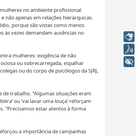
 mulheres no ambiente profissional.
 e não apenas em relações hierárquicas.
sédio, porque são vistas como menos
enos às vezes demandam ausências no
Libras
Voz
ontra mulheres: exigência de não
+ Acessibilidade
r ociosa ou sobrecarregada, espalhar
 colegas ou do corpo de psicólogos da SJRJ,
te de trabalho. “Algumas situações eram
eira’ ou ‘vai lavar uma louça’ reforçam
s. “Precisamos estar atentos à forma
 reforçou a importância de campanhas