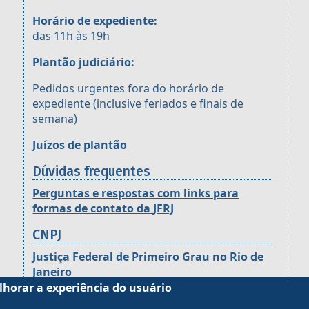
Horário de expediente:
das 11h às 19h
Plantão judiciário:
Pedidos urgentes fora do horário de
expediente (inclusive feriados e finais de
semana)
Juízos de plantão
Dúvidas frequentes
Perguntas e respostas com links para
formas de contato da JFRJ
CNPJ
Justiça Federal de Primeiro Grau no Rio de
Janeiro
CNPJ: 05.424.540/0001-16
lhorar a experiência do usuário