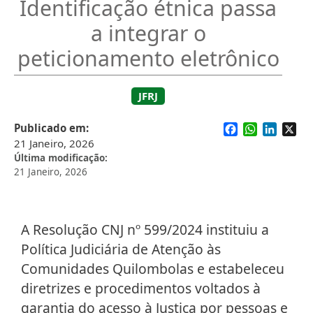
Identificação étnica passa
a integrar o
peticionamento eletrônico
JFRJ
Facebook
WhatsApp
Linked
X
Publicado em
21 Janeiro, 2026
Última modificação
21 Janeiro, 2026
A Resolução CNJ nº 599/2024 instituiu a
Política Judiciária de Atenção às
Comunidades Quilombolas e estabeleceu
diretrizes e procedimentos voltados à
garantia do acesso à Justiça por pessoas e