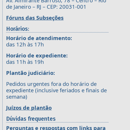
Av. Almirante Barroso, 78 – Centro – Rio
de Janeiro – RJ – CEP: 20031-001
Fóruns das Subseções
Horários:
Horário de atendimento:
das 12h às 17h
Horário de expediente:
das 11h às 19h
Plantão judiciário:
Pedidos urgentes fora do horário de
expediente (inclusive feriados e finais de
semana)
Juízos de plantão
Dúvidas frequentes
Perguntas e respostas com links para