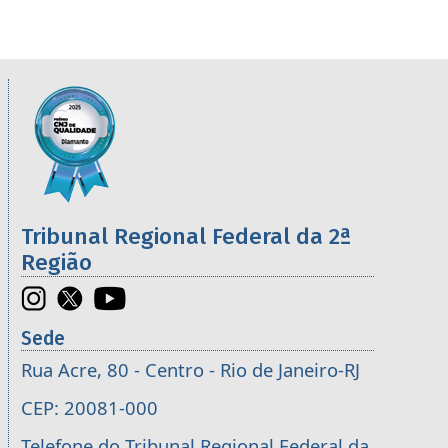
Informações úteis sobre os órgãos da 2ª R
Imagem
Tribunal Regional Federal da 2ª
Região
Sede
Rua Acre, 80 - Centro - Rio de Janeiro-RJ
CEP: 20081-000
Telefone do Tribunal Regional Federal da