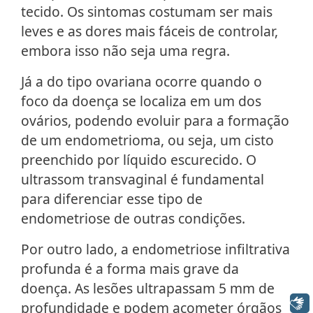
tecido. Os sintomas costumam ser mais
leves e as dores mais fáceis de controlar,
embora isso não seja uma regra.
Já a do tipo ovariana ocorre quando o
foco da doença se localiza em um dos
ovários, podendo evoluir para a formação
de um endometrioma, ou seja, um cisto
preenchido por líquido escurecido. O
ultrassom transvaginal é fundamental
para diferenciar esse tipo de
endometriose de outras condições.
Por outro lado, a endometriose infiltrativa
profunda é a forma mais grave da
doença. As lesões ultrapassam 5 mm de
Libras
profundidade e podem acometer órgãos