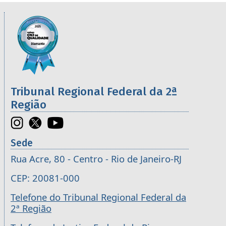
Informações úteis sobre os órgãos da 2ª R
Imagem
Tribunal Regional Federal da 2ª
Região
Sede
Rua Acre, 80 - Centro - Rio de Janeiro-RJ
CEP: 20081-000
Telefone do Tribunal Regional Federal da
2ª Região