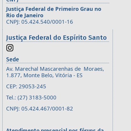
Justiça Federal de Primeiro Grau no
Rio de Janeiro
CNPJ: 05.424.540/0001-16
Justiça Federal do Espírito Santo
Sede
Av. Marechal Mascarenhas de Moraes,
1.877, Monte Belo, Vitória - ES
CEP: 29053-245
Tel.: (27) 3183-5000
CNPJ: 05.424.467/0001-82
Atendimento presencial nos fóruns da