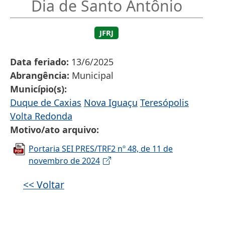
Dia de Santo Antônio
JFRJ
Data feriado
13/6/2025
Abrangência
Municipal
Município(s)
Duque de Caxias
Nova Iguaçu
Teresópolis
Volta Redonda
Motivo/ato arquivo
Portaria SEI PRES/TRF2 nº 48, de 11 de
novembro de 2024
<< Voltar