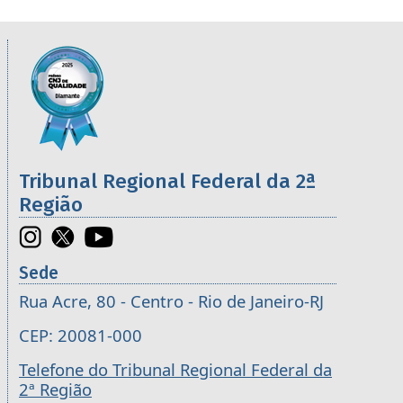
Informações úteis sobre os órgãos da 2ª R
Imagem
Tribunal Regional Federal da 2ª
Região
Sede
Rua Acre, 80 - Centro - Rio de Janeiro-RJ
CEP: 20081-000
Telefone do Tribunal Regional Federal da
2ª Região