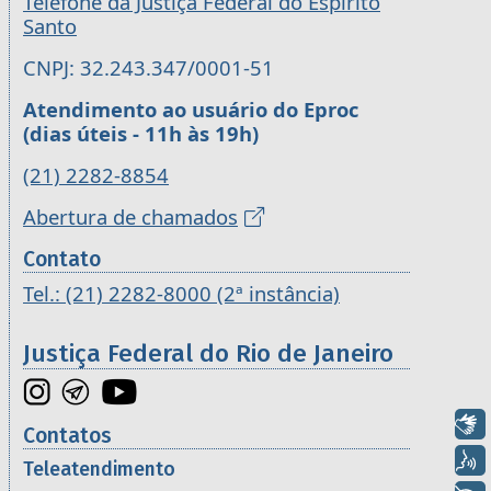
Telefone da Justiça Federal do Espírito
Santo
CNPJ: 32.243.347/0001-51
Atendimento ao usuário do Eproc
(dias úteis - 11h às 19h)
(21) 2282-8854
Abertura de chamados
Contato
Tel.: (21) 2282-8000 (2ª instância)
Justiça Federal do Rio de Janeiro
Libras
Contatos
Voz
Teleatendimento