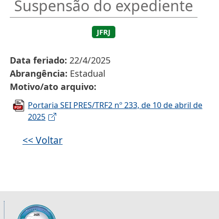
Suspensão do expediente
JFRJ
Data feriado
22/4/2025
Abrangência
Estadual
Motivo/ato arquivo
Portaria SEI PRES/TRF2 nº 233, de 10 de abril de
2025
<< Voltar
Informações úteis sobre os órgãos da 2ª R
Imagem