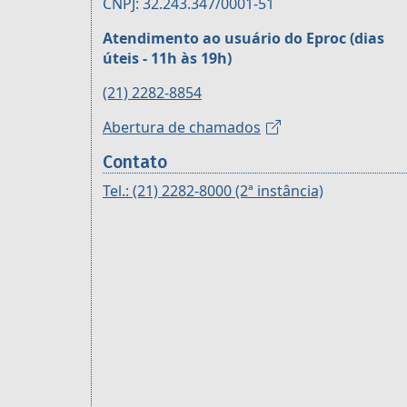
CNPJ: 32.243.347/0001-51
Atendimento ao usuário do Eproc (dias
úteis - 11h às 19h)
(21) 2282-8854
Abertura de chamados
Contato
Tel.: (21) 2282-8000 (2ª instância)