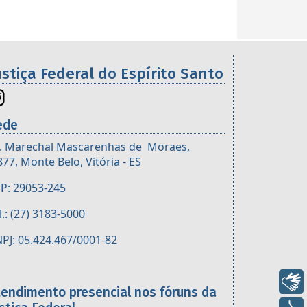
ustiça Federal do Espírito Santo
ede
. Marechal Mascarenhas de Moraes,
877, Monte Belo, Vitória - ES
P: 29053-245
l.: (27) 3183-5000
PJ: 05.424.467/0001-82
Libras
tendimento presencial nos fóruns da