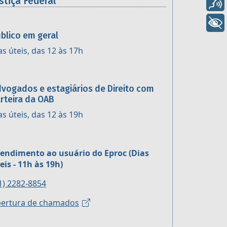
stiça Federal
Voz
+ Acessibilidade
blico em geral
as úteis, das 12 às 17h
vogados e estagiários de Direito com
rteira da OAB
as úteis, das 12 às 19h
endimento ao usuário do Eproc (Dias
eis - 11h às 19h)
1) 2282-8854
ertura de chamados