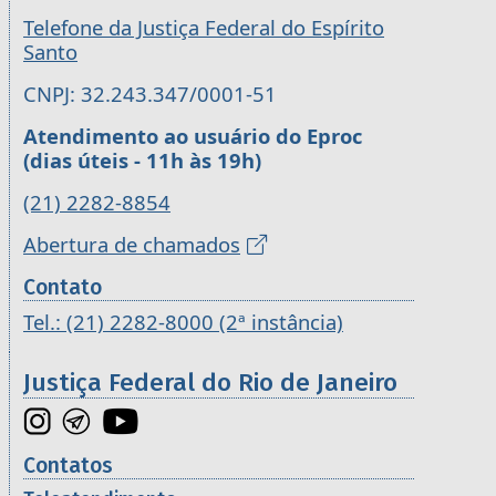
Telefone da Justiça Federal do Espírito
Santo
CNPJ: 32.243.347/0001-51
Atendimento ao usuário do Eproc
(dias úteis - 11h às 19h)
(21) 2282-8854
Abertura de chamados
Contato
Tel.: (21) 2282-8000 (2ª instância)
Justiça Federal do Rio de Janeiro
Contatos