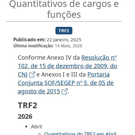
Quantitativos de cargos e
funções
TRF2
Publicado em
22 Janeiro, 2025
Última modificação
14 Maio, 2026
Conforme Anexo IV da
Resolução nº
102, de 15 de dezembro de 2009, do
CNJ
e Anexos I e III da
Portaria
Conjunta SOF/SEGEP nº 5, de 05 de
agosto de 2015
.
TRF2
2026
Abril
Quantitativos do TRF2 em Abril