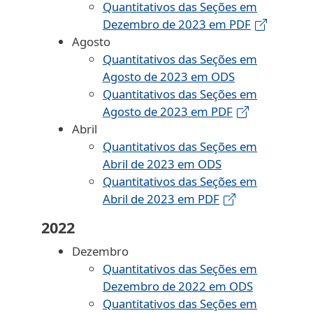
Quantitativos das Seções em
Dezembro de 2023 em PDF
Agosto
Quantitativos das Seções em
Agosto de 2023 em ODS
Quantitativos das Seções em
Agosto de 2023 em PDF
Abril
Quantitativos das Seções em
Abril de 2023 em ODS
Quantitativos das Seções em
Abril de 2023 em PDF
2022
Dezembro
Quantitativos das Seções em
Dezembro de 2022 em ODS
Quantitativos das Seções em