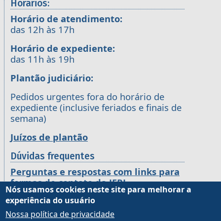
Horários:
Horário de atendimento:
das 12h às 17h
Horário de expediente:
das 11h às 19h
Plantão judiciário:
Pedidos urgentes fora do horário de
expediente (inclusive feriados e finais de
semana)
Juízos de plantão
Dúvidas frequentes
Perguntas e respostas com links para
formas de contato da JFRJ
Nós usamos cookies neste site para melhorar a
experiência do usuário
CNPJ
Nossa política de privacidade
Justiça Federal de Primeiro Grau no