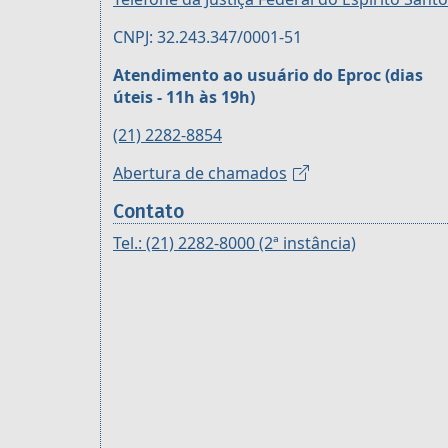
CNPJ: 32.243.347/0001-51
Atendimento ao usuário do Eproc (dias
úteis - 11h às 19h)
(21) 2282-8854
Abertura de chamados
Contato
Tel.: (21) 2282-8000 (2ª instância)