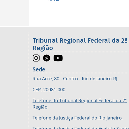
Informações úteis sobre os órgã
Tribunal Regional Federal da 2ª
Região
Sede
Rua Acre, 80 - Centro - Rio de Janeiro-RJ
CEP: 20081-000
Telefone do Tribunal Regional Federal da 2ª
Região
Telefone da Justiça Federal do Rio Janeiro
Telefone da Justiça Federal do Espírito Santo