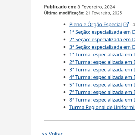
Publicado em
8 Fevereiro, 2024
Última modificação
21 Fevereiro, 2025
Pleno e Órgão Especial
- 
1ª Seção: especializada em D
2ª Seção: especializada em D
3ª Seção: especializada em D
1ª Turma: especializada em D
2ª Turma: especializada em D
3ª Turma: especializada em D
4ª Turma: especializada em D
5ª Turma: especializada em 
7ª Turma: especializada em 
8ª Turma: especializada em 
Turma Regional de Uniformi
<< Voltar