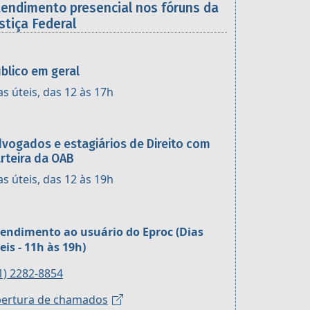
tendimento presencial nos fóruns da
stiça Federal
blico em geral
as úteis, das 12 às 17h
vogados e estagiários de Direito com
rteira da OAB
as úteis, das 12 às 19h
endimento ao usuário do Eproc (Dias
eis - 11h às 19h)
1) 2282-8854
ertura de chamados