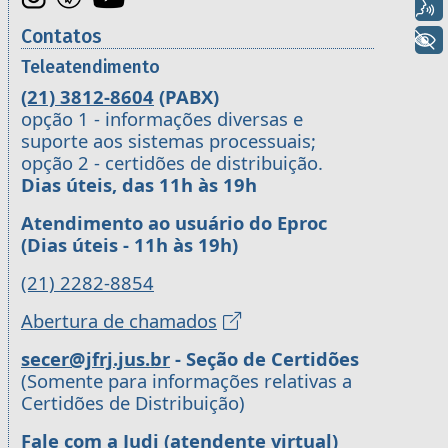
Voz
Contatos
+ Acessibilidade
Teleatendimento
(21) 3812-8604
(PABX)
opção 1 - informações diversas e
suporte aos sistemas processuais;
opção 2 - certidões de distribuição.
Dias úteis, das 11h às 19h
Atendimento ao usuário do Eproc
(Dias úteis - 11h às 19h)
(21) 2282-8854
Abertura de chamados
secer@jfrj.jus.br
- Seção de Certidões
(Somente para informações relativas a
Certidões de Distribuição)
Fale com a Judi (atendente virtual)