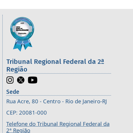
Informações úteis sobre os órgãos da 2ª R
Imagem
Tribunal Regional Federal da 2ª
Região
Sede
Rua Acre, 80 - Centro - Rio de Janeiro-RJ
CEP: 20081-000
Telefone do Tribunal Regional Federal da
2ª Região