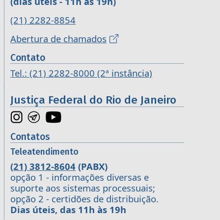
(dias úteis - 11h às 19h)
(21) 2282-8854
Abertura de chamados
Contato
Tel.: (21) 2282-8000 (2ª instância)
Justiça Federal do Rio de Janeiro
Contatos
Teleatendimento
(21) 3812-8604
(PABX)
opção 1 - informações diversas e
suporte aos sistemas processuais;
opção 2 - certidões de distribuição.
Dias úteis, das 11h às 19h