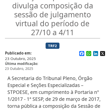
divulga composição da
sessão de julgamento
virtual do período de
27/10 a 4/11
TRF2
Facebook
WhatsApp
Linked
X
Publicado em
23 Outubro, 2025
Última modificação
23 Outubro, 2025
A Secretaria do Tribunal Pleno, Órgão
Especial e Seções Especializadas –
STPOESE, em cumprimento à Portaria nº
1/2017 - 1ª SESP, de 29 de março de 2017,
torna pública a composição da Sessão de