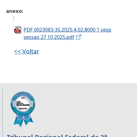
anexo
PDF 0023083-35.2025.4.02.8000 1 sesp
sessao 27 10 2025.pdf
<< Voltar
Informações úteis sobre os órgãos da 2ª R
Imagem